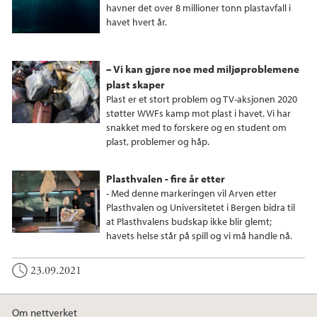
havner det over 8 millioner tonn plastavfall i
havet hvert år.
– Vi kan gjøre noe med miljøproblemene
plast skaper
Plast er et stort problem og TV-aksjonen 2020
støtter WWFs kamp mot plast i havet. Vi har
snakket med to forskere og en student om
plast, problemer og håp.
Plasthvalen - fire år etter
- Med denne markeringen vil Arven etter
Plasthvalen og Universitetet i Bergen bidra til
at Plasthvalens budskap ikke blir glemt;
havets helse står på spill og vi må handle nå.
23.09.2021
Om nettverket