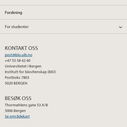
Forskning
For studenter
KONTAKT OSS
post@bio.uib.no
+47 55 58 42 40
Universitetet i Bergen
Institutt for biovitenskap (BIO)
Postboks 7803
5020 BERGEN
BESØK OSS
Thormøhlens gate 53 A/B
5006 Bergen
Se områdekart