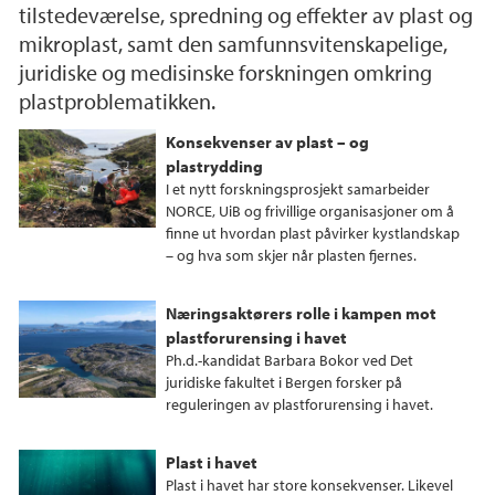
tilstedeværelse, spredning og effekter av plast og
mikroplast, samt den samfunnsvitenskapelige,
juridiske og medisinske forskningen omkring
plastproblematikken.
Konsekvenser av plast – og
plastrydding
I et nytt forskningsprosjekt samarbeider
NORCE, UiB og frivillige organisasjoner om å
finne ut hvordan plast påvirker kystlandskap
– og hva som skjer når plasten fjernes.
Næringsaktørers rolle i kampen mot
plastforurensing i havet
Ph.d.-kandidat Barbara Bokor ved Det
juridiske fakultet i Bergen forsker på
reguleringen av plastforurensing i havet.
Plast i havet
Plast i havet har store konsekvenser. Likevel