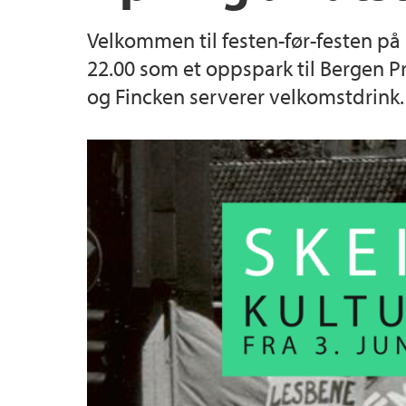
Velkommen til festen-før-festen på U
22.00 som et oppspark til Bergen Pr
og Fincken serverer velkomstdrink.