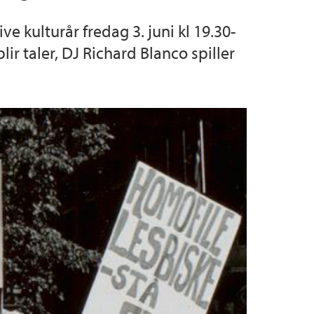
e kulturår fredag 3. juni kl 19.30-
r taler, DJ Richard Blanco spiller