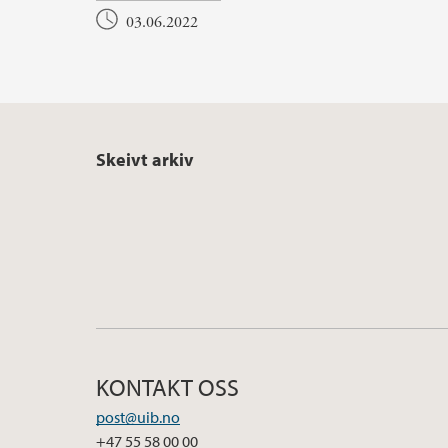
03.06.2022
Skeivt arkiv
KONTAKT OSS
post@uib.no
+47 55 58 00 00