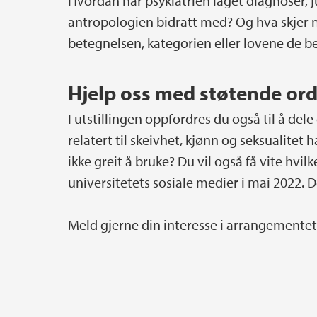
Hvordan har psykiatrien laget diagnoser, 
antropologien bidratt med? Og hva skjer n
betegnelsen, kategorien eller lovene de 
Hjelp oss med støtende ord
I utstillingen oppfordres du også til å dele
relatert til skeivhet, kjønn og seksualitet
ikke greit å bruke? Du vil også få vite hvi
universitetets sosiale medier i mai 2022. 
Meld gjerne din interesse i arrangemente