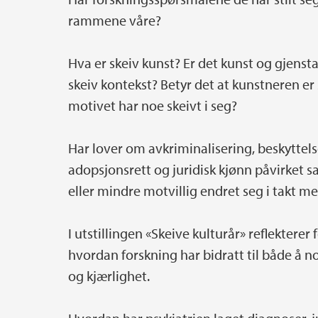
rammene våre?
Hva er skeiv kunst? Er det kunst og gjensta
skeiv kontekst? Betyr det at kunstneren er 
motivet har noe skeivt i seg?
Har lover om avkriminalisering, beskyttels
adopsjonsrett og juridisk kjønn påvirket s
eller mindre motvillig endret seg i takt 
I utstillingen «Skeive kulturår» reflekterer
hvordan forskning har bidratt til både å n
og kjærlighet.