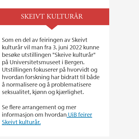
SKEIVT KULTURÅR
Som en del av feiringen av Skeivt
kulturår vil man fra 3. juni 2022 kunne
besøke utstillingen "Skeive kulturår"
på Universitetsmuseet i Bergen.
Utstillingen fokuserer på hvorvidt og
hvordan forskning har bidratt til både
å normalisere og å problematisere
seksualitet, kjønn og kjærlighet.
Se flere arrangement og mer
informasjon om hvordan
UiB feirer
Skeivt kulturår.