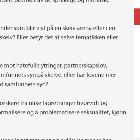
nder som blir vist på en skeiv arena eller i en
skeiv? Eller betyr det at selve tematikken eller
e mot hatefulle ytringer, partnerskapslov,
amfunnets syn på skeive, eller har lovene mer
med samfunnets syn?
 forskere fra ulike fagretninger hvorvidt og
ormalisere og å problematisere seksualitet, kjønn