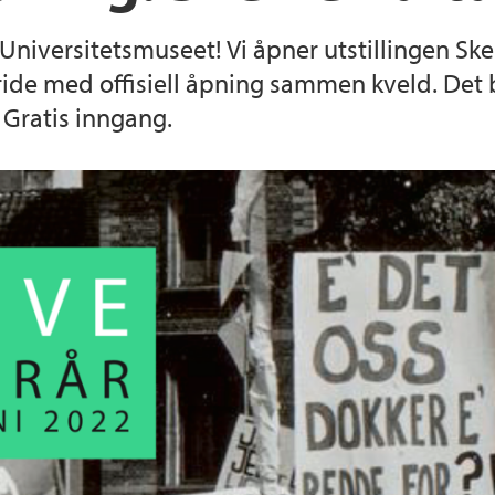
niversitetsmuseet! Vi åpner utstillingen Skeiv
ide med offisiell åpning sammen kveld. Det bli
 Gratis inngang.