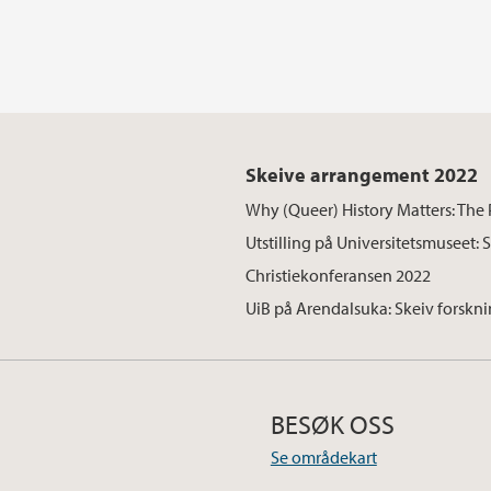
Skeive arrangement 2022
Why (Queer) History Matters: The P
Utstilling på Universitetsmuseet: 
Christiekonferansen 2022
UiB på Arendalsuka: Skeiv forskni
BESØK OSS
Se områdekart