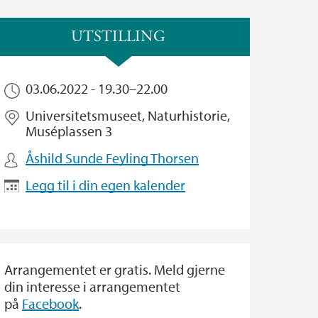
UTSTILLING
03.06.2022 -
19.30
–
22.00
Universitetsmuseet, Naturhistorie,
Muséplassen 3
Åshild Sunde Feyling Thorsen
Legg til i din egen kalender
Arrangementet er gratis. Meld gjerne
din interesse i arrangementet
på
Facebook
.