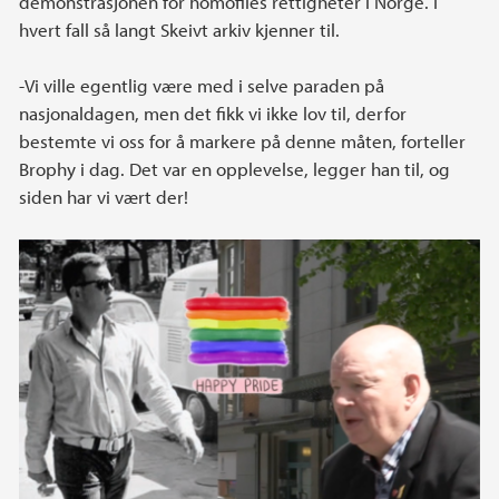
demonstrasjonen for homofiles rettigheter i Norge. I
hvert fall så langt Skeivt arkiv kjenner til.
-Vi ville egentlig være med i selve paraden på
nasjonaldagen, men det fikk vi ikke lov til, derfor
bestemte vi oss for å markere på denne måten, forteller
Brophy i dag. Det var en opplevelse, legger han til, og
siden har vi vært der!