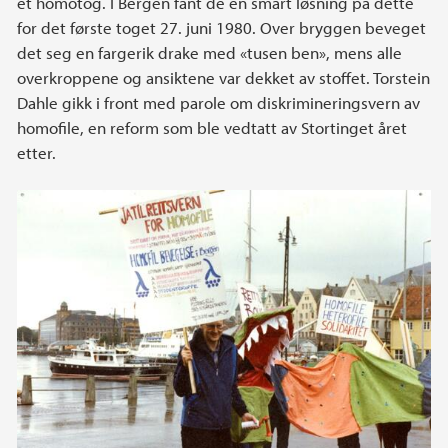
et homotog. I Bergen fant de en smart løsning på dette
for det første toget 27. juni 1980. Over bryggen beveget
det seg en fargerik drake med «tusen ben», mens alle
overkroppene og ansiktene var dekket av stoffet. Torstein
Dahle gikk i front med parole om diskrimineringsvern av
homofile, en reform som ble vedtatt av Stortinget året
etter.