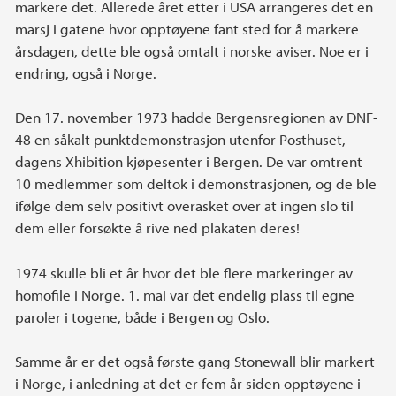
markere det. Allerede året etter i USA arrangeres det en
marsj i gatene hvor opptøyene fant sted for å markere
årsdagen, dette ble også omtalt i norske aviser. Noe er i
endring, også i Norge.
Den 17. november 1973 hadde Bergensregionen av DNF-
48 en såkalt punktdemonstrasjon utenfor Posthuset,
dagens Xhibition kjøpesenter i Bergen. De var omtrent
10 medlemmer som deltok i demonstrasjonen, og de ble
ifølge dem selv positivt overasket over at ingen slo til
dem eller forsøkte å rive ned plakaten deres!
1974 skulle bli et år hvor det ble flere markeringer av
homofile i Norge. 1. mai var det endelig plass til egne
paroler i togene, både i Bergen og Oslo.
Samme år er det også første gang Stonewall blir markert
i Norge, i anledning at det er fem år siden opptøyene i