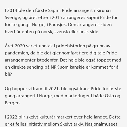
I 2014 ble den første Sápmi Pride arrangert i Kiruna i
Sverige, og året etter i 2015 arrangeres Sápmi Pride for
første gang i Norge, i Karasjok. Den arrangeres siden
hvert år enten på norsk, svensk eller finsk side.
Året 2020 var et unntak i pridehistorien på grunn av
pandemien, da ble det gjennomført flere digitale Pride
arrangementer istedenfor. Det hele ble også toppet med
en direkte sending på NRK som kanskje er kommet for å
bli?
Og hopper vi fram til 2021, ble også Trans Pride for første
gang arrangert i Norge, med markeringer i både Oslo og
Bergen.
I 2022 blir skeivt kulturår markert over hele landet. Dette
er et felles initiativ mellom Skeivt arkiv, Nasjonalmuseet