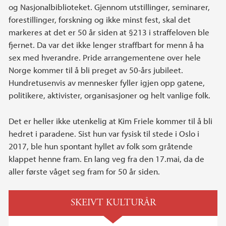
og Nasjonalbiblioteket. Gjennom utstillinger, seminarer,
forestillinger, forskning og ikke minst fest, skal det
markeres at det er 50 år siden at §213 i straffeloven ble
fjernet. Da var det ikke lenger straffbart for menn å ha
sex med hverandre. Pride arrangementene over hele
Norge kommer til å bli preget av 50-års jubileet.
Hundretusenvis av mennesker fyller igjen opp gatene,
politikere, aktivister, organisasjoner og helt vanlige folk.
Det er heller ikke utenkelig at Kim Friele kommer til å bli
hedret i paradene. Sist hun var fysisk til stede i Oslo i
2017, ble hun spontant hyllet av folk som gråtende
klappet henne fram. En lang veg fra den 17.mai, da de
aller første våget seg fram for 50 år siden.
SKEIVT KULTURÅR