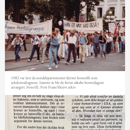
1982 var året da sosialdepartementet fjernet homofili som
sykdomsdiagnose. Samme år ble de første såkalte homodagene
arrangert.
Foto/ill.:
Fritt Fram/Skeivt arkiv