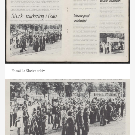
Foto/ill.:
Skeivt arkiv