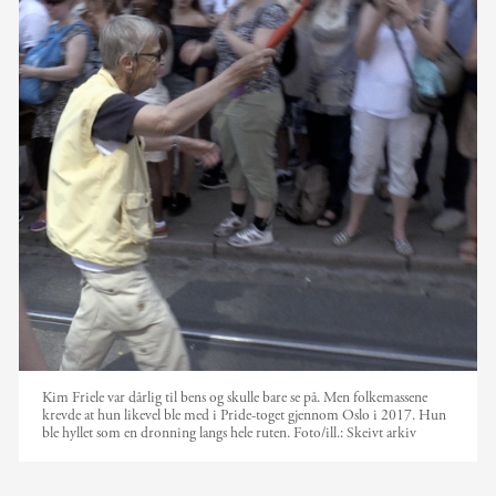
Kim Friele var dårlig til bens og skulle bare se på. Men folkemassene
krevde at hun likevel ble med i Pride-toget gjennom Oslo i 2017. Hun
ble hyllet som en dronning langs hele ruten.
Foto/ill.:
Skeivt arkiv