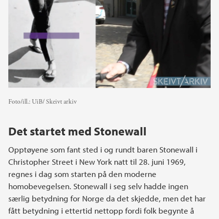
Foto/ill.:
UiB/ Skeivt arkiv
Det startet med Stonewall
Opptøyene som fant sted i og rundt baren Stonewall i
Christopher Street i New York natt til 28. juni 1969,
regnes i dag som starten på den moderne
homobevegelsen. Stonewall i seg selv hadde ingen
særlig betydning for Norge da det skjedde, men det har
fått betydning i ettertid nettopp fordi folk begynte å