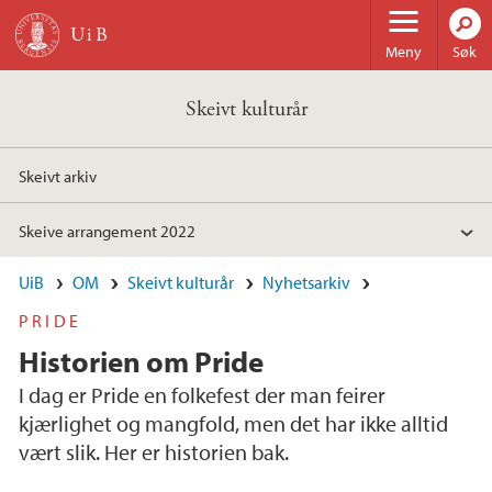
Hopp til hovedinnhold
Meny
Søk
Skeivt kulturår
Skeivt arkiv
Skeive arrangement 2022
UiB
OM
Skeivt kulturår
Nyhetsarkiv
PRIDE
Historien om Pride
I dag er Pride en folkefest der man feirer
kjærlighet og mangfold, men det har ikke alltid
vært slik. Her er historien bak.