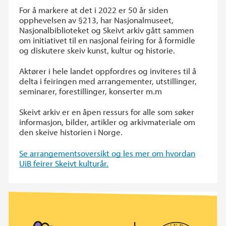
For å markere at det i 2022 er 50 år siden
opphevelsen av §213, har Nasjonalmuseet,
Nasjonalbiblioteket og Skeivt arkiv gått sammen
om initiativet til en nasjonal feiring for å formidle
og diskutere skeiv kunst, kultur og historie.
Aktører i hele landet oppfordres og inviteres til å
delta i feiringen med arrangementer, utstillinger,
seminarer, forestillinger, konserter m.m
Skeivt arkiv er en åpen ressurs for alle som søker
informasjon, bilder, artikler og arkivmateriale om
den skeive historien i Norge.
Se arrangementsoversikt og les mer om hvordan
UiB feirer Skeivt kulturår.