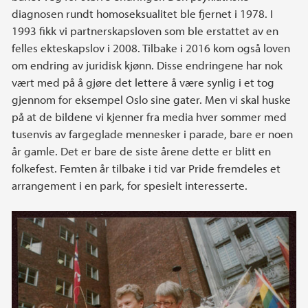
diagnosen rundt homoseksualitet ble fjernet i 1978. I
1993 fikk vi partnerskapsloven som ble erstattet av en
felles ekteskapslov i 2008. Tilbake i 2016 kom også loven
om endring av juridisk kjønn. Disse endringene har nok
vært med på å gjøre det lettere å være synlig i et tog
gjennom for eksempel Oslo sine gater. Men vi skal huske
på at de bildene vi kjenner fra media hver sommer med
tusenvis av fargeglade mennesker i parade, bare er noen
år gamle. Det er bare de siste årene dette er blitt en
folkefest. Femten år tilbake i tid var Pride fremdeles et
arrangement i en park, for spesielt interesserte.