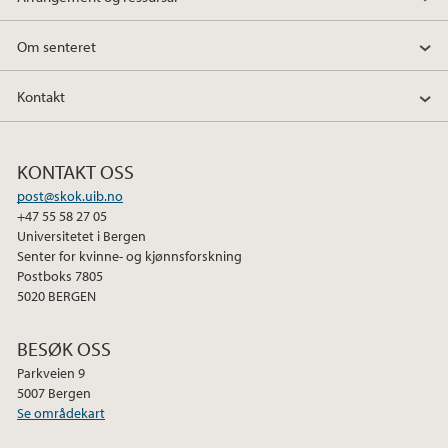
Om senteret
Kontakt
KONTAKT OSS
post@skok.uib.no
+47 55 58 27 05
Universitetet i Bergen
Senter for kvinne- og kjønnsforskning
Postboks 7805
5020 BERGEN
BESØK OSS
Parkveien 9
5007 Bergen
Se områdekart