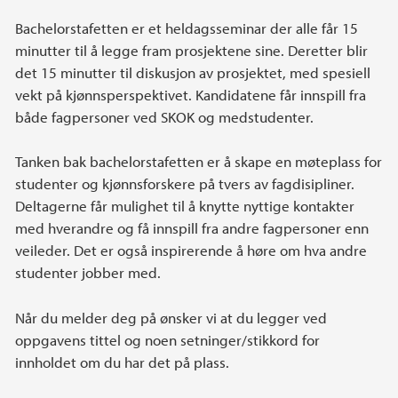
Bachelorstafetten er et heldagsseminar der alle får 15
minutter til å legge fram prosjektene sine. Deretter blir
det 15 minutter til diskusjon av prosjektet, med spesiell
vekt på kjønnsperspektivet. Kandidatene får innspill fra
både fagpersoner ved SKOK og medstudenter.
Tanken bak bachelorstafetten er å skape en møteplass for
studenter og kjønnsforskere på tvers av fagdisipliner.
Deltagerne får mulighet til å knytte nyttige kontakter
med hverandre og få innspill fra andre fagpersoner enn
veileder. Det er også inspirerende å høre om hva andre
studenter jobber med.
Når du melder deg på ønsker vi at du legger ved
oppgavens tittel og noen setninger/stikkord for
innholdet om du har det på plass.