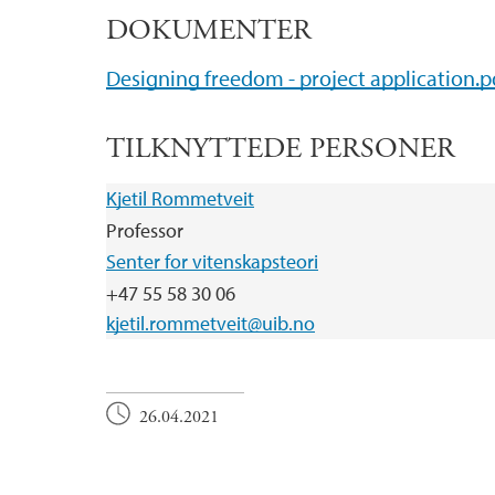
DOKUMENTER
Designing freedom - project application.p
TILKNYTTEDE PERSONER
Kjetil Rommetveit
Professor
Senter for vitenskapsteori
+47 55 58 30 06
kjetil.rommetveit@uib.no
26.04.2021