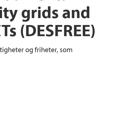
ity grids and
Ts (DESFREE)
igheter og friheter, som