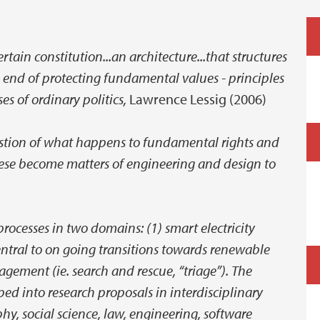
rtain constitution...an architecture...that structures
e end of protecting fundamental values - principles
s of ordinary politics,
Lawrence Lessig (2006)
uestion of what happens to fundamental rights and
hese become matters of engineering and design to
ocesses in two domains: (1) smart electricity
entral to on going transitions towards renewable
nagement (ie. search and rescue, “triage”). The
d into research proposals in interdisciplinary
hy, social science, law, engineering, software