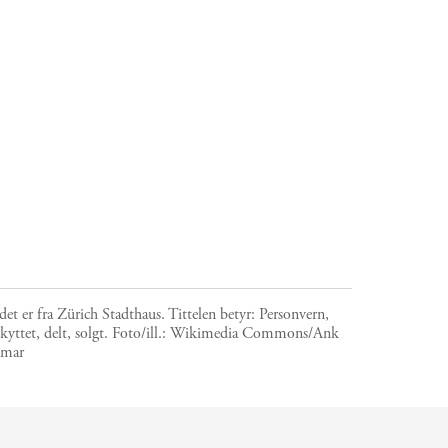
det er fra Zürich Stadthaus. Tittelen betyr: Personvern,
kyttet, delt, solgt.
Foto/ill.:
Wikimedia Commons/Ank
mar