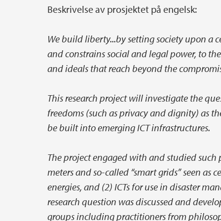
Beskrivelse av prosjektet på engelsk:
Hovedinnhold
We build liberty...by setting society upon a ce
and constrains social and legal power, to th
and ideals that reach beyond the compromise
This research project will investigate the q
freedoms (such as privacy and dignity) as t
be built into emerging ICT infrastructures.
The project engaged with and studied such pr
meters and so-called “smart grids” seen as c
energies, and (2) ICTs for use in disaster ma
research question was discussed and develope
groups including practitioners from philosop