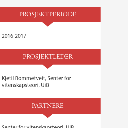
PROSJEKTPERIODE
2016-2017
PROSJEKTLEDER
Kjetil Rommetveit, Senter for
vitenskapsteori, UiB
PARTNERE
Senter for vitenskapsteori, UIB