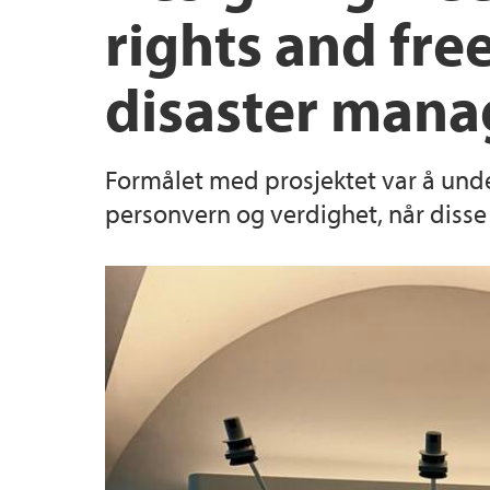
rights and fre
disaster mana
Formålet med prosjektet var å und
personvern og verdighet, når disse b