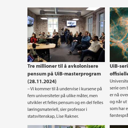
Tre millioner til å avkolonisere
UiB-seri
pensum på UiB-masterprogram
offisiel
(28.11.2024)
Universit
serie om 
– Vi kommer til å undervise i kursene på
er nå over
fem universiteter på ulike måter, men
og når ut
utvikler et felles pensum og en del felles
som har e
læringsmateriell, sier professor i
førstespr
statsvitenskap, Lise Rakner.