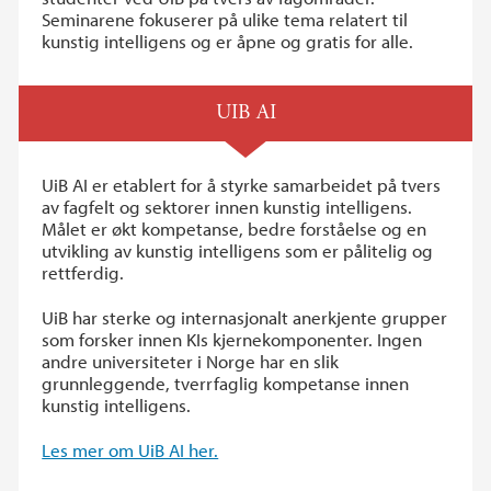
Seminarene fokuserer på ulike tema relatert til
kunstig intelligens og er åpne og gratis for alle.
UIB AI
UiB AI er etablert for å styrke samarbeidet på tvers
av fagfelt og sektorer innen kunstig intelligens.
Målet er økt kompetanse, bedre forståelse og en
utvikling av kunstig intelligens som er pålitelig og
rettferdig.
UiB har sterke og internasjonalt anerkjente grupper
som forsker innen KIs kjernekomponenter. Ingen
andre universiteter i Norge har en slik
grunnleggende, tverrfaglig kompetanse innen
kunstig intelligens.
Les mer om UiB AI her.