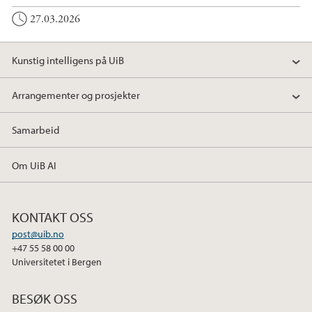
27.03.2026
Kunstig intelligens på UiB
Arrangementer og prosjekter
Samarbeid
Om UiB AI
KONTAKT OSS
post@uib.no
+47 55 58 00 00
Universitetet i Bergen
BESØK OSS