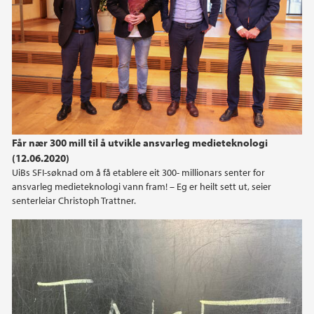
Får nær 300 mill til å utvikle ansvarleg medieteknologi
(12.06.2020)
UiBs SFI-søknad om å få etablere eit 300- millionars senter for
ansvarleg medieteknologi vann fram! – Eg er heilt sett ut, seier
senterleiar Christoph Trattner.