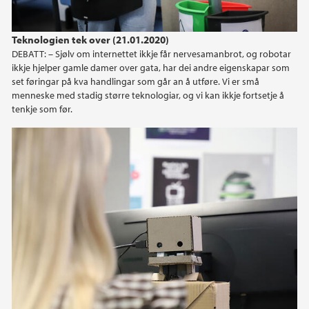
Teknologien tek over (21.01.2020)
DEBATT: – Sjølv om internettet ikkje får nervesamanbrot, og robotar
ikkje hjelper gamle damer over gata, har dei andre eigenskapar som
set føringar på kva handlingar som går an å utføre. Vi er små
menneske med stadig større teknologiar, og vi kan ikkje fortsetje å
tenkje som før.