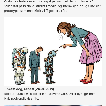
Vil du ha alle dine monitorar og skjermar med deg inni brillene?
Studentar på bachelorstudiet i medie- og interaksjonsdesign utviklar
prototypar som mediefolk vil få god bruk for.
– Skam deg, robot! (26.04.2019)
Robotar utan ansikt flyttar inn i stovene våre. Dei er dyktige, men
ikkje nødvendigvis snille.