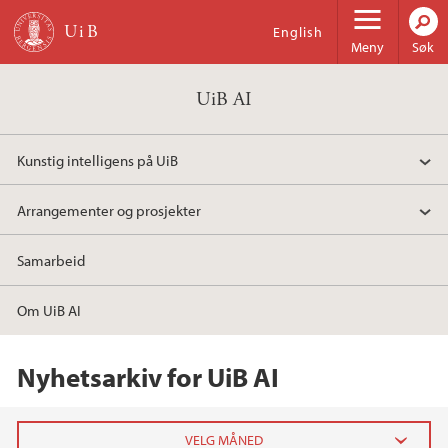
Hopp til hovedinnhold
English
Meny
Søk
UiB AI
Kunstig intelligens på UiB
Arrangementer og prosjekter
Samarbeid
Om UiB AI
Nyhetsarkiv for UiB AI