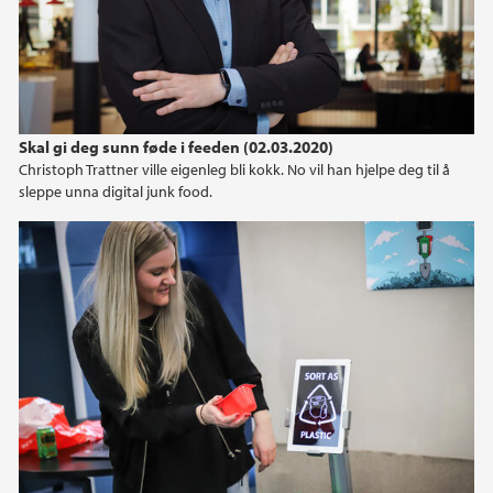
Skal gi deg sunn føde i feeden (02.03.2020)
Christoph Trattner ville eigenleg bli kokk. No vil han hjelpe deg til å
sleppe unna digital junk food.