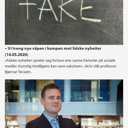
– Vi treng nye våpen i kampen mot falske nyheiter
(14.05.2020)
«Falske nyheiter spreier seg fortare enn sanne historier på sosiale
medier. Kunstig intelligens kan vere vaksinen», skriv UiB-professor
Bjørnar Tessem.