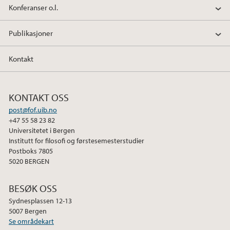
Konferanser o.l.
Publikasjoner
Kontakt
KONTAKT OSS
post@fof.uib.no
+47 55 58 23 82
Universitetet i Bergen
Institutt for filosofi og førstesemesterstudier
Postboks 7805
5020 BERGEN
BESØK OSS
Sydnesplassen 12-13
5007 Bergen
Se områdekart