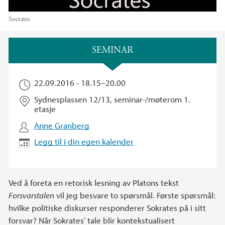
Socrates
Hovedinnhold
SEMINAR
22.09.2016 -
18.15
–
20.00
Sydnesplassen 12/13, seminar-/møterom 1.
etasje
Anne Granberg
Legg til i din egen kalender
Ved å foreta en retorisk lesning av Platons tekst
Forsvarstalen
vil jeg besvare to spørsmål. Første spørsmål:
hvilke politiske diskurser responderer Sokrates på i sitt
forsvar? Når Sokrates’ tale blir kontekstualisert