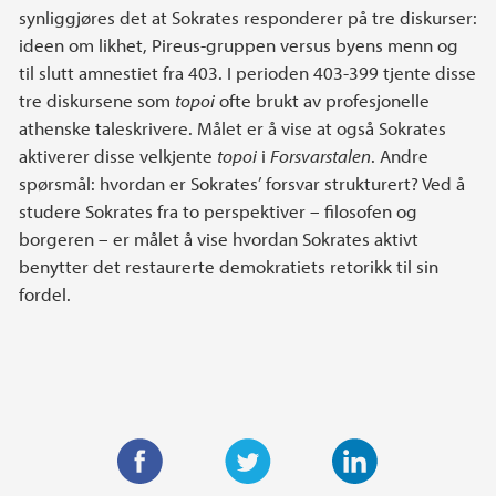
synliggjøres det at Sokrates responderer på tre diskurser:
ideen om likhet, Pireus-gruppen versus byens menn og
til slutt amnestiet fra 403. I perioden 403-399 tjente disse
tre diskursene som
topoi
ofte brukt av profesjonelle
athenske taleskrivere. Målet er å vise at også Sokrates
aktiverer disse velkjente
topoi
i
Forsvarstalen
. Andre
spørsmål: hvordan er Sokrates’ forsvar strukturert? Ved å
studere Sokrates fra to perspektiver – filosofen og
borgeren – er målet å vise hvordan Sokrates aktivt
benytter det restaurerte demokratiets retorikk til sin
fordel.