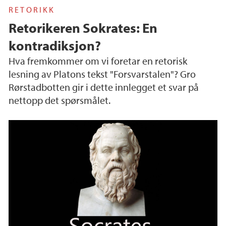
RETORIKK
Retorikeren Sokrates: En
kontradiksjon?
Hva fremkommer om vi foretar en retorisk
lesning av Platons tekst "Forsvarstalen"? Gro
Rørstadbotten gir i dette innlegget et svar på
nettopp det spørsmålet.