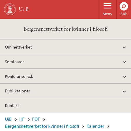
Hopp til hovedinnhold
Meny
Søk
Bergensnettverket for kvinner i filosofi
Om nettverket
Seminarer
Konferanser o.l.
Publikasjoner
Kontakt
UiB
HF
FOF
Bergensnettverket for kvinner i filosofi
Kalender