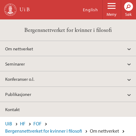
Hopp til hovedinnhold
English
Meny
Søk
Bergensnettverket for kvinner i filosofi
Om nettverket
Seminarer
Konferanser o.l.
Publikasjoner
Kontakt
UiB
HF
FOF
Bergensnettverket for kvinner i filosofi
Om nettverket