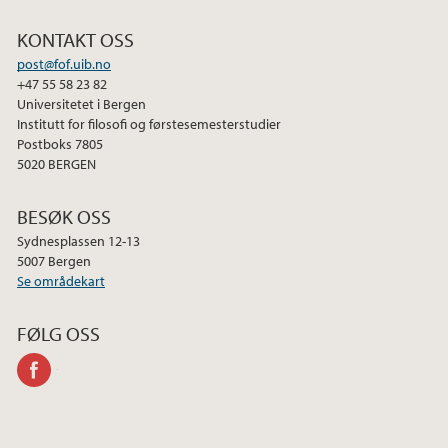
KONTAKT OSS
post@fof.uib.no
+47 55 58 23 82
Universitetet i Bergen
Institutt for filosofi og førstesemesterstudier
Postboks 7805
5020 BERGEN
BESØK OSS
Sydnesplassen 12-13
5007 Bergen
Se områdekart
FØLG OSS
facebook