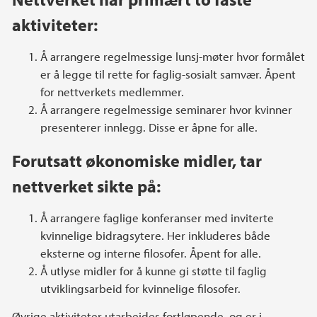
aktiviteter:
Å arrangere regelmessige lunsj-møter hvor formålet
er å legge til rette for faglig-sosialt samvær. Åpent
for nettverkets medlemmer.
Å arrangere regelmessige seminarer hvor kvinner
presenterer innlegg. Disse er åpne for alle.
Forutsatt økonomiske midler, tar
nettverket sikte på:
Å arrangere faglige konferanser med inviterte
kvinnelige bidragsytere. Her inkluderes både
eksterne og interne filosofer. Åpent for alle.
Å utlyse midler for å kunne gi støtte til faglig
utviklingsarbeid for kvinnelige filosofer.
Øvrige aktiviteter utarbeides fortløpende, og er i