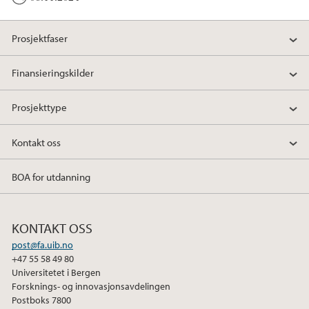
Prosjektfaser
Finansieringskilder
Prosjekttype
Kontakt oss
BOA for utdanning
KONTAKT OSS
post@fa.uib.no
+47 55 58 49 80
Universitetet i Bergen
Forsknings- og innovasjonsavdelingen
Postboks 7800