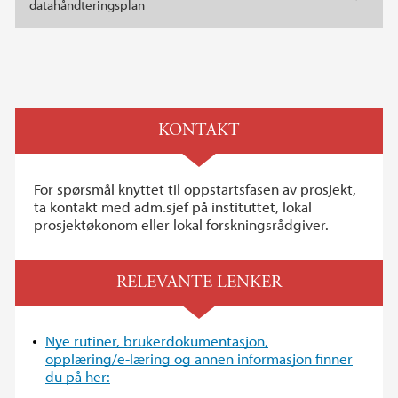
datahåndteringsplan
KONTAKT
For spørsmål knyttet til oppstartsfasen av prosjekt,
ta kontakt med adm.sjef på instituttet, lokal
prosjektøkonom eller lokal forskningsrådgiver.
RELEVANTE LENKER
Nye rutiner, brukerdokumentasjon,
opplæring/e-læring og annen informasjon finner
du på her: