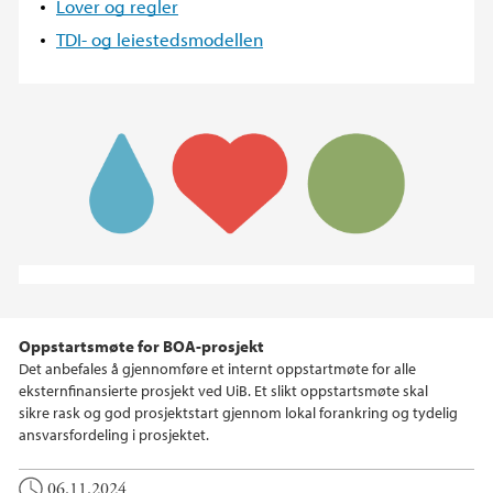
Lover og regler
TDI- og leiestedsmodellen
Oppstartsmøte for BOA-prosjekt
Det anbefales å gjennomføre et internt oppstartmøte for alle
eksternfinansierte prosjekt ved UiB. Et slikt oppstartsmøte skal
sikre rask og god prosjektstart gjennom lokal forankring og tydelig
ansvarsfordeling i prosjektet.
06.11.2024