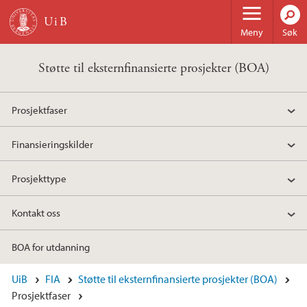
Hopp til hovedinnhold
Meny
Søk
Støtte til eksternfinansierte prosjekter (BOA)
Prosjektfaser
Finansieringskilder
Prosjekttype
Kontakt oss
BOA for utdanning
UiB
FIA
Støtte til eksternfinansierte prosjekter (BOA)
Prosjektfaser