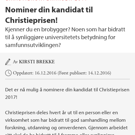
Nominer din kandidat til
Christieprisen!
Kjenner du en brobygger? Noen som har bidratt
til å synliggjøre universitetets betydning for
samfunnsutviklingen?
Hovedinnhold
Av
KIRSTI BREKKE
Oppdatert: 16.12.2016 (Først publisert: 14.12.2016)
Det er nå mulig å nominere din kandidat til Christieprisen
2017!
Christieprisen deles hvert år ut til en person eller en
virksomhet som har bidratt til god samhandling mellom
forskning, utdanning og omverdenen. Gjennom arbeidet
sitt skal de ha bidratt til å fremme eller synliggjøre