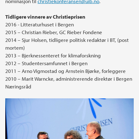
nominasjon til
christiekonferansen@uib.no
.
Tidligere vinnere av Christieprisen
2016 - Litteraturhuset i Bergen
2015 – Christian Rieber, GC Rieber Fondene
2014 – Sjur Holsen, tidligere politisk redaktør i BT, (post
mortem)
2013 – Bjerknessenteret for klimaforskning
2012 – Studentersamfunnet i Bergen
2011 – Arno Vigmostad og Arnstein Bjørke, forleggere
2010 – Marit Warncke, administrerende direktør i Bergen
Næringsråd