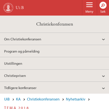
Hopp til hovedinnhold
Meny
Søk
Christiekonferansen
Om Christiekonferansen
Program og påmelding
Utstillingen
Christieprisen
Tidligere konferanser
UiB
KA
Christiekonferansen
Nyhetsarkiv
TEMA 2018