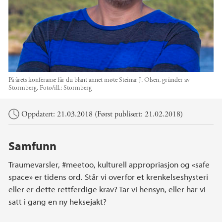
På årets konferanse får du blant annet møte Steinar J. Olsen, gründer av
Stormberg.
Foto/ill.:
Stormberg
Hovedinnhold
Oppdatert: 21.03.2018 (Først publisert: 21.02.2018)
Samfunn
Traumevarsler, #meetoo, kulturell appropriasjon og «safe
space» er tidens ord. Står vi overfor et krenkelseshysteri
eller er dette rettferdige krav? Tar vi hensyn, eller har vi
satt i gang en ny heksejakt?