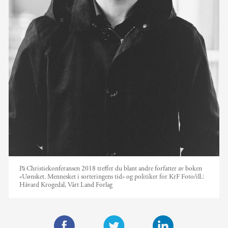
På Christiekonferansen 2018 treffer du blant andre forfatter av boken
«Uønsket. Mennesket i sorteringens tid» og politiker for KrF
Foto/ill.:
Håvard Krogedal, Vårt Land Forlag