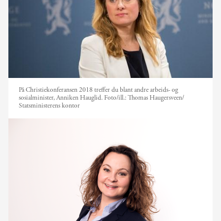
På Christiekonferansen 2018 treffer du blant andre arbeids- og
sosialminister, Anniken Hauglid.
Foto/ill.:
Thomas Haugersveen/
Statsministerens kontor