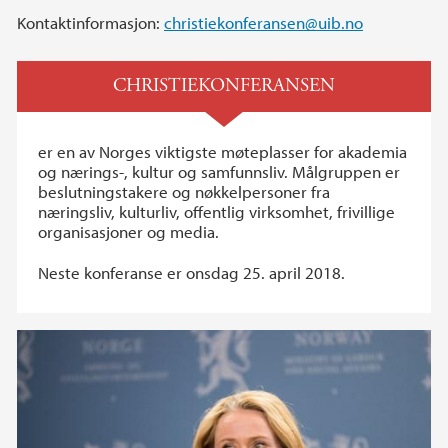
Kontaktinformasjon:
christiekonferansen@uib.no
CHRISTIEKONFERANSEN
er en av Norges viktigste møteplasser for akademia
og nærings-, kultur og samfunnsliv. Målgruppen er
beslutningstakere og nøkkelpersoner fra
næringsliv, kulturliv, offentlig virksomhet, frivillige
organisasjoner og media.
Neste konferanse er onsdag 25. april 2018.