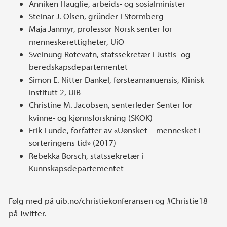
Anniken Hauglie, arbeids- og sosialminister
Steinar J. Olsen, gründer i Stormberg
Maja Janmyr, professor Norsk senter for
menneskerettigheter, UiO
Sveinung Rotevatn, statssekretær i Justis- og
beredskapsdepartementet
Simon E. Nitter Dankel, førsteamanuensis, Klinisk
institutt 2, UiB
Christine M. Jacobsen, senterleder Senter for
kvinne- og kjønnsforskning (SKOK)
Erik Lunde, forfatter av «Uønsket – mennesket i
sorteringens tid» (2017)
Rebekka Borsch, statssekretær i
Kunnskapsdepartementet
Følg med på uib.no/christiekonferansen og #Christie18
på Twitter.