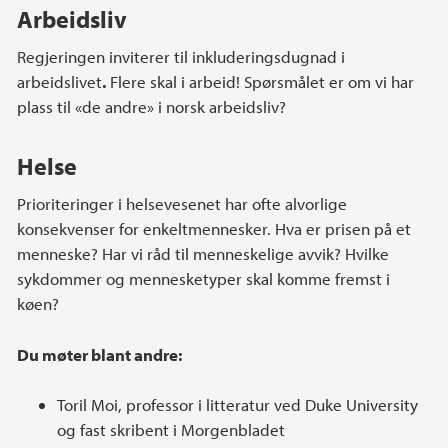
Arbeidsliv
Regjeringen inviterer til inkluderingsdugnad i
arbeidslivet
.
Flere skal i arbeid! Spørsmålet er om vi har
plass til «de andre» i norsk arbeidsliv?
Helse
Prioriteringer i helsevesenet har ofte alvorlige
konsekvenser for enkeltmennesker. Hva er prisen på et
menneske? Har vi råd til menneskelige avvik? Hvilke
sykdommer og mennesketyper skal komme fremst i
køen?
Du møter blant andre:
Toril Moi, professor i litteratur ved Duke University
og fast skribent i Morgenbladet