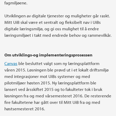
fagmiljøene.
Utviklingen av digitale tjenester og muligheter går raskt.
Mitt UiB skal være et sentralt og fleksibelt nav i UiBs
digitale læringsmiljø, og gi oss mulighet til å endre
læringsmiljøet i takt med endrede behov og rammevilkår.
Om utviklings-og implementeringsprosessen
Canvas
ble besluttet valgt som ny læringsplattform
våren 2015. Løsningen ble prøvd ut i et lokalt driftsmiljø
med integrasjoner mot UiBs systemer og med
pilotmiljøer høsten 2015. Ny læringsplattform ble
lansert ved årsskiftet 2015 og to fakulteter tok i bruk
løsningen fra og med vårsemesteret 2016. De resterende
fire fakultetene har gått over til Mitt UiB fra og med
høstsemesteret 2016.