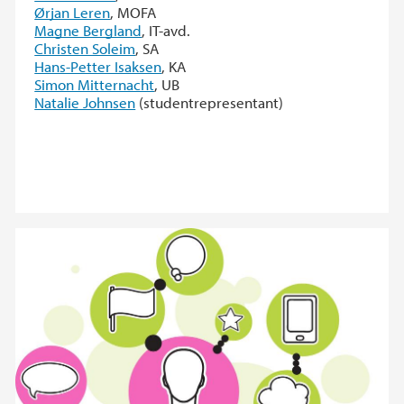
Ørjan Leren
, MOFA
Magne Bergland
, IT-avd.
Christen Soleim
, SA
Hans-Petter Isaksen
, KA
Simon Mitternacht
, UB
Natalie Johnsen
(studentrepresentant)