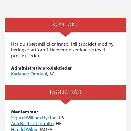
KONTAKT
Har du spørsmål eller innspill til arbeidet med ny
læringsplattform? Henvendelser kan rettes til
prosjektleder.
Administrativ prosjektleder
Karianne Omdahl
, SA
FAGLIG RÅD
Medlemmer
Sigurd William Hystad
, PS
Ana Beatriz Chiquito
, HF
Harald Wiker
, MOFA