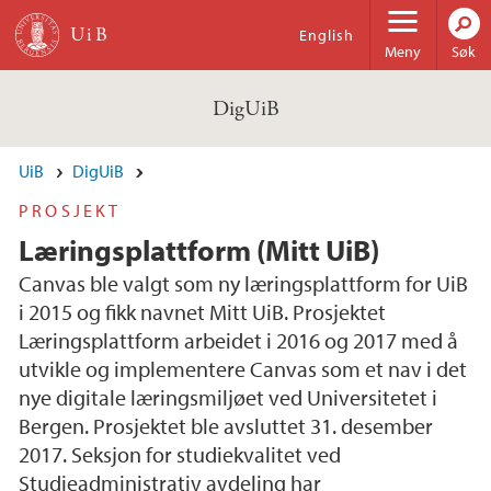
Hopp til hovedinnhold
English
Meny
Søk
DigUiB
UiB
DigUiB
PROSJEKT
Læringsplattform (Mitt UiB)
Canvas ble valgt som ny læringsplattform for UiB
i 2015 og fikk navnet Mitt UiB. Prosjektet
Læringsplattform arbeidet i 2016 og 2017 med å
utvikle og implementere Canvas som et nav i det
nye digitale læringsmiljøet ved Universitetet i
Bergen. Prosjektet ble avsluttet 31. desember
2017. Seksjon for studiekvalitet ved
Studieadministrativ avdeling har