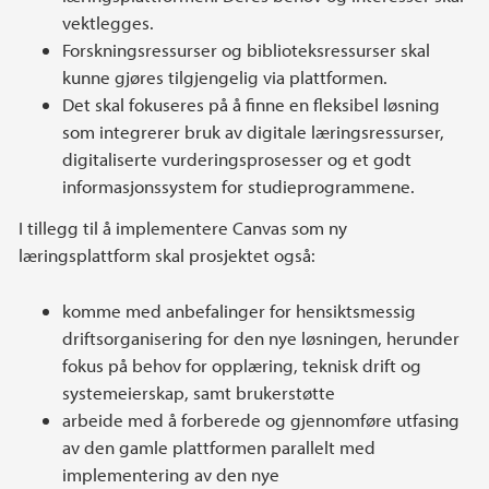
vektlegges.
Forskningsressurser og biblioteksressurser skal
kunne gjøres tilgjengelig via plattformen.
Det skal fokuseres på å finne en fleksibel løsning
som integrerer bruk av digitale læringsressurser,
digitaliserte vurderingsprosesser og et godt
informasjonssystem for studieprogrammene.
I tillegg til å implementere Canvas som ny
læringsplattform skal prosjektet også:
komme med anbefalinger for hensiktsmessig
driftsorganisering for den nye løsningen, herunder
fokus på behov for opplæring, teknisk drift og
systemeierskap, samt brukerstøtte
arbeide med å forberede og gjennomføre utfasing
av den gamle plattformen parallelt med
implementering av den nye