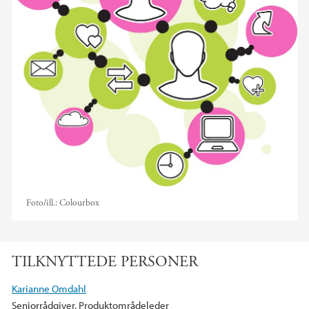
Foto/ill.:
Colourbox
TILKNYTTEDE PERSONER
Karianne Omdahl
Seniorrådgiver, Produktområdeleder