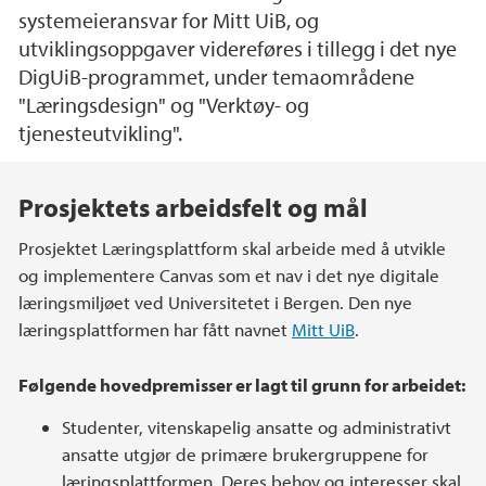
systemeieransvar for Mitt UiB, og
utviklingsoppgaver videreføres i tillegg i det nye
DigUiB-programmet, under temaområdene
"Læringsdesign" og "Verktøy- og
tjenesteutvikling".
Hovedinnhold
Prosjektets arbeidsfelt og mål
Prosjektet Læringsplattform skal arbeide med å utvikle
og implementere Canvas som et nav i det nye digitale
læringsmiljøet ved Universitetet i Bergen. Den nye
læringsplattformen har fått navnet
Mitt UiB
.
Følgende hovedpremisser er lagt til grunn for arbeidet:
Studenter, vitenskapelig ansatte og administrativt
ansatte utgjør de primære brukergruppene for
læringsplattformen. Deres behov og interesser skal