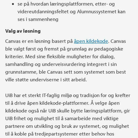
se på hvordan læringsplattformen, etter- og
videreutdanningsfeltet og Alumnussystemet kan
ses i sammenheng
Valg av løsning
Canvas er en løsning basert på
åpen kildekode
. Canvas
ble valgt først og fremst på grunnlag av pedagogiske
kriterier. Med sine fleksible muligheter for dialog,
samhandling og underveisvurdering integrert i sin
grunnstamme, ble Canvas sett som systemet som best
ville støtte underviserne i sitt arbeid.
UiB har et sterkt IT-faglig miljø og tradisjon for og krefter
til å drive åpen kildekode-plattformer. Å velge åpen
kildekode også når UiB skulle bytte læringsplattform, gir
UiB frihet og mulighet til å samarbeide med viktige
partnere om utvikling og bruk av systemet, og mulighet
til å koble på tredjepartsystemer etter behov hos