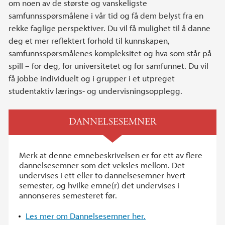
om noen av de største og vanskeligste
samfunnsspørsmålene i vår tid og få dem belyst fra en
rekke faglige perspektiver. Du vil få mulighet til å danne
deg et mer reflektert forhold til kunnskapen,
samfunnsspørsmålenes kompleksitet og hva som står på
spill – for deg, for universitetet og for samfunnet. Du vil
få jobbe individuelt og i grupper i et utpreget
studentaktiv lærings- og undervisningsopplegg.
DANNELSESEMNER
Merk at denne emnebeskrivelsen er for ett av flere
dannelsesemner som det veksles mellom. Det
undervises i ett eller to dannelsesemner hvert
semester, og hvilke emne(r) det undervises i
annonseres semesteret før.
Les mer om Dannelsesemner her.