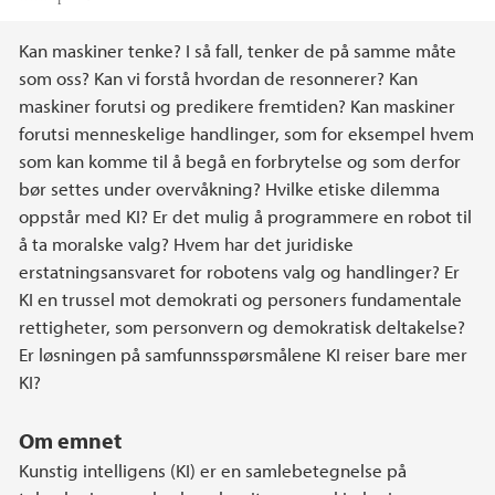
Hovedinnhold
Kan maskiner tenke? I så fall, tenker de på samme måte
som oss? Kan vi forstå hvordan de resonnerer? Kan
maskiner forutsi og predikere fremtiden? Kan maskiner
forutsi menneskelige handlinger, som for eksempel hvem
som kan komme til å begå en forbrytelse og som derfor
bør settes under overvåkning? Hvilke etiske dilemma
oppstår med KI? Er det mulig å programmere en robot til
å ta moralske valg? Hvem har det juridiske
erstatningsansvaret for robotens valg og handlinger? Er
KI en trussel mot demokrati og personers fundamentale
rettigheter, som personvern og demokratisk deltakelse?
Er løsningen på samfunnsspørsmålene KI reiser bare mer
KI?
Om emnet
Kunstig intelligens (KI) er en samlebetegnelse på