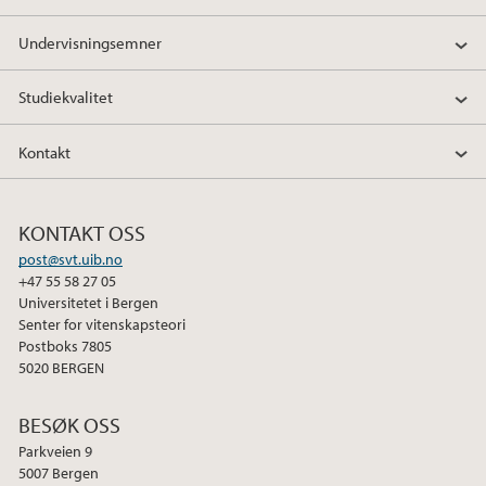
Undervisningsemner
Studiekvalitet
Kontakt
KONTAKT OSS
post@svt.uib.no
+47 55 58 27 05
Universitetet i Bergen
Senter for vitenskapsteori
Postboks 7805
5020 BERGEN
BESØK OSS
Parkveien 9
5007 Bergen