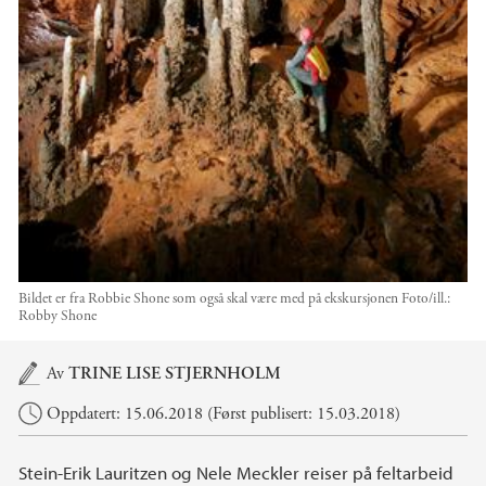
Bildet er fra Robbie Shone som også skal være med på ekskursjonen
Foto/ill.:
Robby Shone
Hovedinnhold
Av
TRINE LISE STJERNHOLM
Oppdatert: 15.06.2018 (Først publisert: 15.03.2018)
Stein-Erik Lauritzen og Nele Meckler reiser på feltarbeid