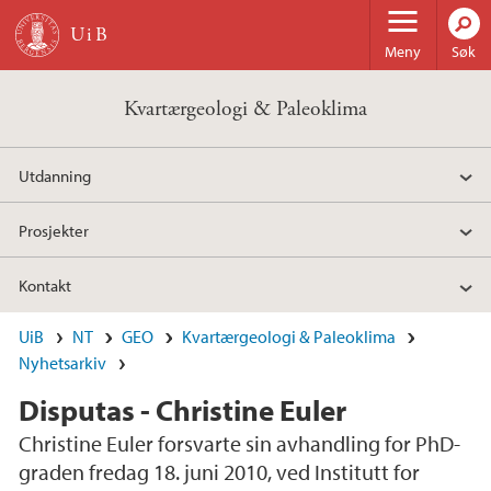
Hopp til hovedinnhold
Meny
Søk
Kvartærgeologi & Paleoklima
Utdanning
Prosjekter
Kontakt
UiB
NT
GEO
Kvartærgeologi & Paleoklima
Nyhetsarkiv
Disputas - Christine Euler
Christine Euler forsvarte sin avhandling for PhD-
graden fredag 18. juni 2010, ved Institutt for