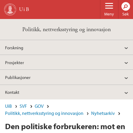
Hopp til hovedinnhold
Meny
Søk
Politikk, nettverksstyring og innovasjon
Forskning
Prosjekter
Publikasjoner
Kontakt
UiB
SVF
GOV
Politikk, nettverksstyring og innovasjon
Nyhetsarkiv
Den politiske forbrukeren: mot en