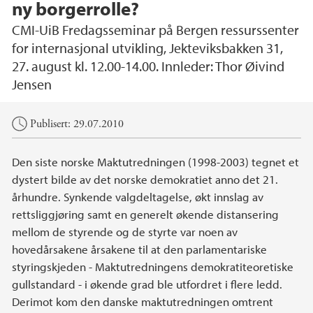
ny borgerrolle?
CMI-UiB Fredagsseminar på Bergen ressurssenter
for internasjonal utvikling, Jekteviksbakken 31,
27. august kl. 12.00-14.00. Innleder: Thor Øivind
Jensen
Hovedinnhold
Publisert: 29.07.2010
Den siste norske Maktutredningen (1998-2003) tegnet et
dystert bilde av det norske demokratiet anno det 21.
århundre. Synkende valgdeltagelse, økt innslag av
rettsliggjøring samt en generelt økende distansering
mellom de styrende og de styrte var noen av
hovedårsakene årsakene til at den parlamentariske
styringskjeden - Maktutredningens demokratiteoretiske
gullstandard - i økende grad ble utfordret i flere ledd.
Derimot kom den danske maktutredningen omtrent