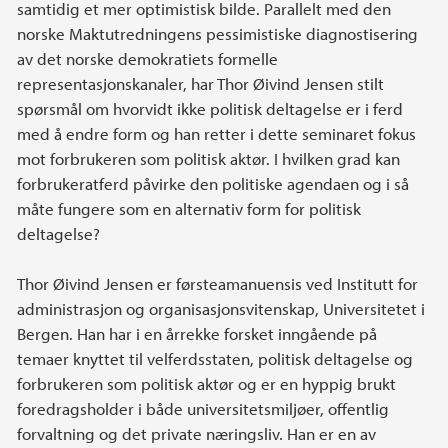
samtidig et mer optimistisk bilde. Parallelt med den
norske Maktutredningens pessimistiske diagnostisering
av det norske demokratiets formelle
representasjonskanaler, har Thor Øivind Jensen stilt
spørsmål om hvorvidt ikke politisk deltagelse er i ferd
med å endre form og han retter i dette seminaret fokus
mot forbrukeren som politisk aktør. I hvilken grad kan
forbrukeratferd påvirke den politiske agendaen og i så
måte fungere som en alternativ form for politisk
deltagelse?
Thor Øivind Jensen er førsteamanuensis ved Institutt for
administrasjon og organisasjonsvitenskap, Universitetet i
Bergen. Han har i en årrekke forsket inngående på
temaer knyttet til velferdsstaten, politisk deltagelse og
forbrukeren som politisk aktør og er en hyppig brukt
foredragsholder i både universitetsmiljøer, offentlig
forvaltning og det private næringsliv. Han er en av