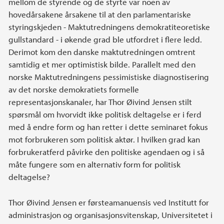
mellom de styrende og de styrte var noen av
hovedårsakene årsakene til at den parlamentariske
styringskjeden - Maktutredningens demokratiteoretiske
gullstandard - i økende grad ble utfordret i flere ledd.
Derimot kom den danske maktutredningen omtrent
samtidig et mer optimistisk bilde. Parallelt med den
norske Maktutredningens pessimistiske diagnostisering
av det norske demokratiets formelle
representasjonskanaler, har Thor Øivind Jensen stilt
spørsmål om hvorvidt ikke politisk deltagelse er i ferd
med å endre form og han retter i dette seminaret fokus
mot forbrukeren som politisk aktør. I hvilken grad kan
forbrukeratferd påvirke den politiske agendaen og i så
måte fungere som en alternativ form for politisk
deltagelse?
Thor Øivind Jensen er førsteamanuensis ved Institutt for
administrasjon og organisasjonsvitenskap, Universitetet i