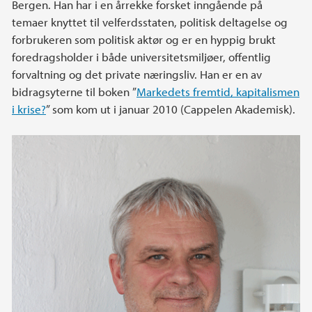
Bergen. Han har i en årrekke forsket inngående på
temaer knyttet til velferdsstaten, politisk deltagelse og
forbrukeren som politisk aktør og er en hyppig brukt
foredragsholder i både universitetsmiljøer, offentlig
forvaltning og det private næringsliv. Han er en av
bidragsyterne til boken ”
Markedets fremtid, kapitalismen
i krise?
” som kom ut i januar 2010 (Cappelen Akademisk).