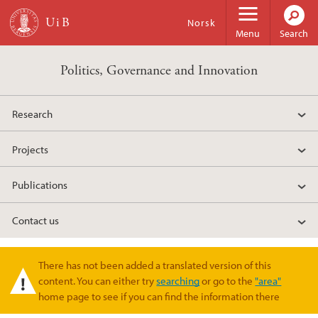
Skip to main content
Norsk
Menu
Search
Politics, Governance and Innovation
Research
Projects
Publications
Contact us
There has not been added a translated version of this
Warning message
content. You can either try
searching
or go to the
"area"
home page to see if you can find the information there