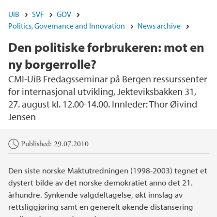
UiB
SVF
GOV
Politics, Governance and Innovation
News archive
Den politiske forbrukeren: mot en
ny borgerrolle?
CMI-UiB Fredagsseminar på Bergen ressurssenter
for internasjonal utvikling, Jekteviksbakken 31,
27. august kl. 12.00-14.00. Innleder: Thor Øivind
Jensen
Main content
Published: 29.07.2010
Den siste norske Maktutredningen (1998-2003) tegnet et
dystert bilde av det norske demokratiet anno det 21.
århundre. Synkende valgdeltagelse, økt innslag av
rettsliggjøring samt en generelt økende distansering