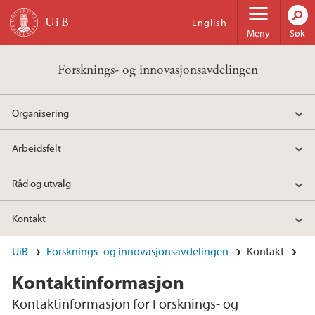
Hopp til hovedinnhold
English
Meny
Søk
Forsknings- og innovasjonsavdelingen
Organisering
Arbeidsfelt
Råd og utvalg
Kontakt
UiB
Forsknings- og innovasjonsavdelingen
Kontakt
Kontaktinformasjon
Kontaktinformasjon for Forsknings- og