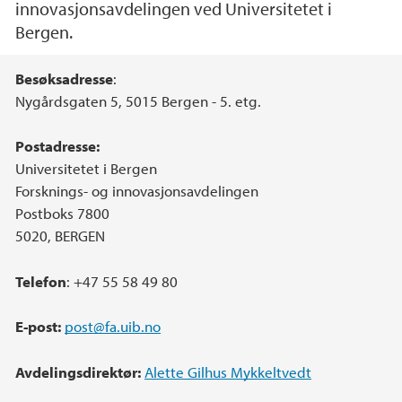
innovasjonsavdelingen ved Universitetet i
Bergen.
Hovedinnhold
Besøksadresse
:
Nygårdsgaten 5, 5015 Bergen - 5. etg.
Postadresse:
Universitetet i Bergen
Forsknings- og innovasjonsavdelingen
Postboks 7800
5020, BERGEN
Telefon
: +47 55 58 49 80
E-post:
post@fa.uib.no
Avdelingsdirektør:
Alette Gilhus Mykkeltvedt