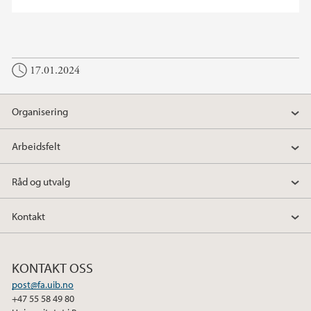
17.01.2024
Organisering
Arbeidsfelt
Råd og utvalg
Kontakt
KONTAKT OSS
post@fa.uib.no
+47 55 58 49 80