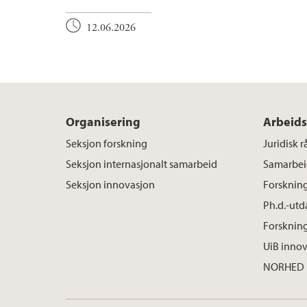
12.06.2026
Organisering
Arbeids
Seksjon forskning
Juridisk 
Seksjon internasjonalt samarbeid
Samarbei
Seksjon innovasjon
Forskning
Ph.d.-ut
Forskning
UiB inno
NORHED I