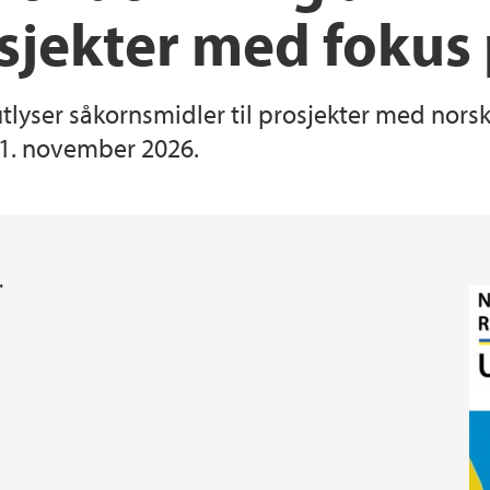
sjekter med fokus
tlyser såkornsmidler til prosjekter med norsk
r 1. november 2026.
.