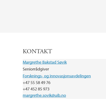
KONTAKT
Margrethe Bakstad Søvik
Seniorrådgiver
Forsknings- og innovasjonsavdelingen
+47 55 58 49 76
+47 452 85 973
margrethe.sovik@uib.no