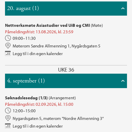
20. august (1)
Nettverksmøte Asiastudier ved UiB og CMI
(Møte)
Påmeldingsfrist: 13.08.2026, kl. 23:59
09:00–11:30
Møterom Søndre Allmenning 1, Nygårdsgaten 5
Legg til i din egen kalender
UKE 36
4. september (1)
Søknadslesedag (1/3)
(Arrangement)
Påmeldingsfrist: 02.09.2026, kl. 15:00
12:00–15:00
Nygardsgaten 5, møterom "Nordre Allmenning 3"
Legg til i din egen kalender