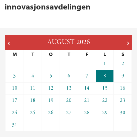
innovasjonsavdelingen
AUGUST
2026
M
T
O
T
F
L
S
1
2
3
4
5
6
7
8
9
10
11
12
13
14
15
16
17
18
19
20
21
22
23
24
25
26
27
28
29
30
31