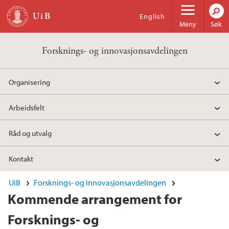
Hopp til hovedinnhold
English
Meny
Søk
Forsknings- og innovasjonsavdelingen
Organisering
Arbeidsfelt
Råd og utvalg
Kontakt
UiB
Forsknings- og innovasjonsavdelingen
Kommende arrangement for
Forsknings- og