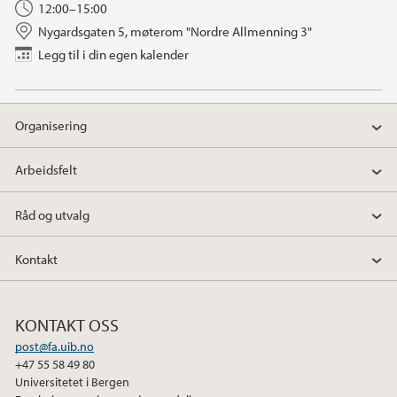
12:00–15:00
Nygardsgaten 5, møterom "Nordre Allmenning 3"
Legg til i din egen kalender
Organisering
Arbeidsfelt
Råd og utvalg
Kontakt
KONTAKT OSS
post@fa.uib.no
+47 55 58 49 80
Universitetet i Bergen