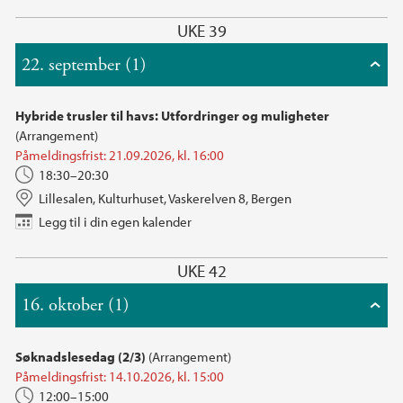
UKE 39
22. september (1)
Hybride trusler til havs: Utfordringer og muligheter
(Arrangement)
Påmeldingsfrist: 21.09.2026, kl. 16:00
18:30–20:30
Lillesalen, Kulturhuset, Vaskerelven 8, Bergen
Legg til i din egen kalender
UKE 42
16. oktober (1)
Søknadslesedag (2/3)
(Arrangement)
Påmeldingsfrist: 14.10.2026, kl. 15:00
12:00–15:00