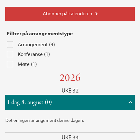
Abonner på kalenderen
Filtrer på arrangementstype
Arrangement (4)
Konferanse (1)
Møte (1)
2026
UKE 32
I dag 8. august (0)
Det er ingen arrangement denne dagen.
UKE 34