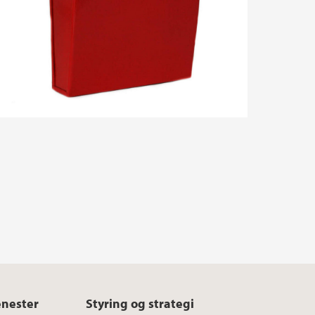
enester
Styring og strategi