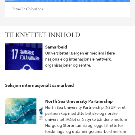
Foto/ill.:
Colourbox
TILKNYTTET INNHOLD
Samarbeid
Universitetet i Bergen er medlem i flere
nasjonale og internasjonale nettverk,
organisasjoner og sentre.
Seksjon internasjonalt samarbeid
North Sea University Partnership
North Sea University Partnership (NSUP) er et
partnerskap med åtte britiske og norske
universitet. Målet er å styrke båndene mellom
Norge og Storbritannia og legge til rette for
forsknings- og utdanningssamarbeid mellom