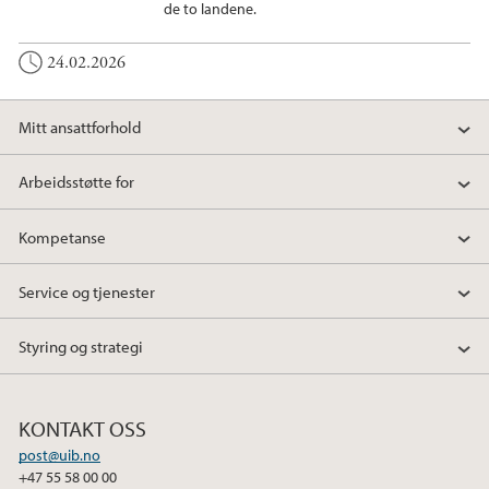
de to landene.
24.02.2026
Mitt ansattforhold
Arbeidsstøtte for
Kompetanse
Service og tjenester
Styring og strategi
KONTAKT OSS
post@uib.no
+47 55 58 00 00