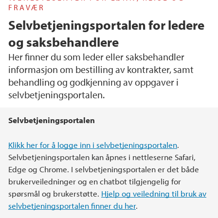
FRAVÆR
Selvbetjeningsportalen for ledere
og saksbehandlere
Her finner du som leder eller saksbehandler
informasjon om bestilling av kontrakter, samt
behandling og godkjenning av oppgaver i
selvbetjeningsportalen.
Hovedinnhold
Selvbetjeningsportalen
Klikk her for å logge inn i selvbetjeningsportalen
.
Selvbetjeningsportalen kan åpnes i nettleserne Safari,
Edge og Chrome. I selvbetjeningsportalen er det både
brukerveiledninger og en chatbot tilgjengelig for
spørsmål og brukerstøtte.
Hjelp og veiledning til bruk av
selvbetjeningsportalen finner du her
.