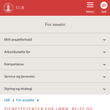
Hopp til hovedinnhold
Meny
Søk
For ansatte
Mitt ansattforhold
Arbeidsstøtte for
Kompetanse
Service og tjenester
Styring og strategi
UiB
For ansatte
TJENESTESENTER FOR LØNN, REISE OG