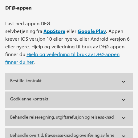
DFØ-appen
Last ned appen DFØ
selvbetjening
fra
AppStore
eller
Google Play
. Appen
krever iOS versjon 10 eller nyere, eller Android versjon 6
eller nyere. Hjelp og veiledning til bruk av DFØ-appen
finner du
Hjelp og veiledning til bruk av DFØ-appen
finner du her
.
Bestille kontrakt
Godkjenne kontrakt
Behandle reiseregning, utgiftsrefusjon og reisesøknad
Behandle overtid, fraværssøknad og overføring av ferie