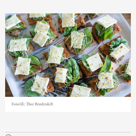
Foto/ill.:
Thor Brødreskift