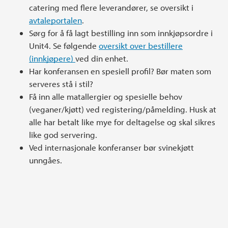
catering med flere leverandører, se oversikt i
avtaleportalen
.
Sørg for å få lagt bestilling inn som innkjøpsordre i
Unit4. Se følgende
oversikt over bestillere
(innkjøpere)
ved din enhet.
Har konferansen en spesiell profil? Bør maten som
serveres stå i stil?
Få inn alle matallergier og spesielle behov
(veganer/kjøtt) ved registering/påmelding. Husk at
alle har betalt like mye for deltagelse og skal sikres
like god servering.
Ved internasjonale konferanser bør svinekjøtt
unngåes.