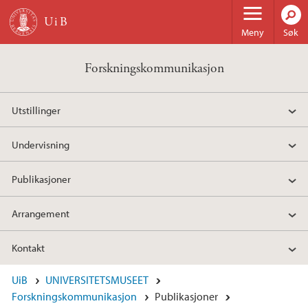
Hopp til hovedinnhold
Meny
Søk
Forskningskommunikasjon
Utstillinger
Undervisning
Publikasjoner
Arrangement
Kontakt
UiB
UNIVERSITETSMUSEET
Forskningskommunikasjon
Publikasjoner