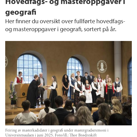
Hovedfags- og masteroppgaver i
geografi
Her finner du oversikt over fullførte hovedfags-
og masteroppgaver i geografi, sortert på år.
Feiring av masterkadidater i geografi under mastergradseremoni i
Universitetsaulaen i juni 2025.
Foto/ill.:
Thor Brødreskift