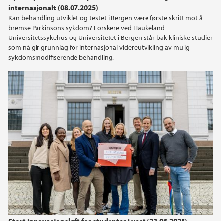
internasjonalt (08.07.2025)
Kan behandling utviklet og testet i Bergen være første skritt mot å
bremse Parkinsons sykdom? Forskere ved Haukeland
Universitetssykehus og Universitetet i Bergen står bak kliniske studier
som nå gir grunnlag for internasjonal videreutvikling av mulig
sykdomsmodifiserende behandling.
Stort innovasjonsløft for studenter i vest (23.06.2025)