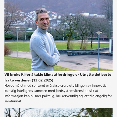
Vil bruke KI for å takle klimautfordringer: - Utnytte det beste
fra to verdener (13.02.2025)
Hovedmålet med senteret er å akselerere utviklingen av innovativ
kunstig intelligens sammen med jordsystemvitenskap slik at
informasjon kan bli mer pålitelig, brukervennlig og lett tilgjengelig for
samfunnet.