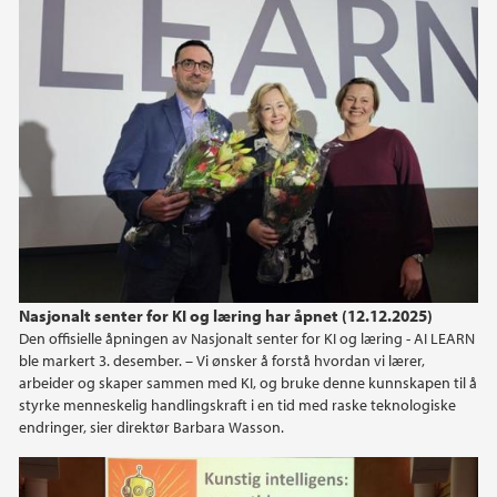
Nasjonalt senter for KI og læring har åpnet (12.12.2025)
Den offisielle åpningen av Nasjonalt senter for KI og læring - AI LEARN
ble markert 3. desember. – Vi ønsker å forstå hvordan vi lærer,
arbeider og skaper sammen med KI, og bruke denne kunnskapen til å
styrke menneskelig handlingskraft i en tid med raske teknologiske
endringer, sier direktør Barbara Wasson.