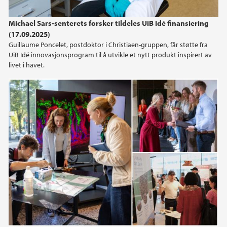
Michael Sars-senterets forsker tildeles UiB Idé finansiering
(17.09.2025)
Guillaume Poncelet, postdoktor i Christiaen-gruppen, får støtte fra
UiB Idé innovasjonsprogram til å utvikle et nytt produkt inspirert av
livet i havet.