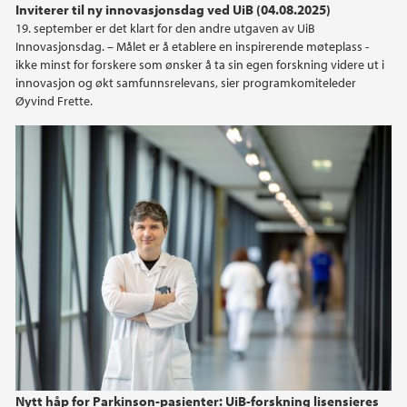
Inviterer til ny innovasjonsdag ved UiB (04.08.2025)
19. september er det klart for den andre utgaven av UiB
Innovasjonsdag. – Målet er å etablere en inspirerende møteplass -
ikke minst for forskere som ønsker å ta sin egen forskning videre ut i
innovasjon og økt samfunnsrelevans, sier programkomiteleder
Øyvind Frette.
Nytt håp for Parkinson-pasienter: UiB-forskning lisensieres