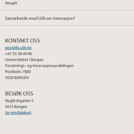
Ansatt
Samarbeide med UiB om innovasjon?
KONTAKT OSS
post@fa.uib.no
+47 55 58 49 80
Universitetet i Bergen
Forsknings- og innovasjonsavdelingen
Postboks 7800
5020 BERGEN
BESØK OSS
Nygårdsgaten 5
5015 Bergen
Se områdekart