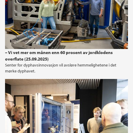
– Vi vet mer om månen enn 60 prosent av jordklodens
overflate (25.09.2025)
Senter for dyphavsinnovasjon vil avsløre hemmelighetene i det
mørke dyphavet.