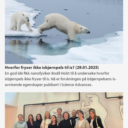
Hvorfor fryser ikke isbjørnpels til is? (29.01.2025)
En god idé fikk nanofysiker Bodil Holst til å undersøke hvorfor
isbjørnpels ikke fryser til is. Nå er forskningen på isbjørnpelsens is-
avvisende egenskaper publisert i Science Advances.