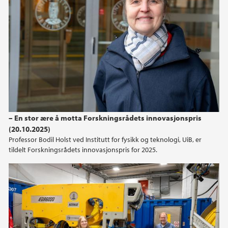
– En stor ære å motta Forskningsrådets innovasjonspris
(20.10.2025)
Professor Bodil Holst ved Institutt for fysikk og teknologi, UiB, er
tildelt Forskningsrådets innovasjonspris for 2025.