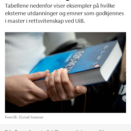
Tabellene nedenfor viser eksempler på hvilke
eksterne utdanninger og emner som godkjennes
i master i rettsvitenskap ved UiB.
Foto/ill.:
Eivind Senneset