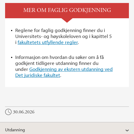
MER OM FAGLIG GODKJENNING
Reglene for faglig godkjenning finner du i
Universitets- og høyskoleloven og i kapittel 5
i
fakultetets utfyllende regler
.
Informasjon om hvordan du søker om å få
godkjent tidligere utdanning finner du
under
Godkjenning av ekstern utdanning ved
Det juridiske fakultet
.
30.06.2026
Utdanning