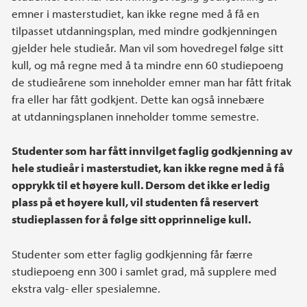
emner i masterstudiet, kan ikke regne med å få en
tilpasset utdanningsplan, med mindre godkjenningen
gjelder hele studieår. Man vil som hovedregel følge sitt
kull, og må regne med å ta mindre enn 60 studiepoeng
de studieårene som inneholder emner man har fått fritak
fra eller har fått godkjent. Dette kan også innebære
at utdanningsplanen inneholder tomme semestre.
Studenter som har fått innvilget faglig godkjenning av
hele studieår i masterstudiet, kan ikke regne med å få
opprykk til et høyere kull. Dersom det ikke er ledig
plass på et høyere kull, vil studenten få reservert
studieplassen for å følge sitt opprinnelige kull.
Studenter som etter faglig godkjenning får færre
studiepoeng enn 300 i samlet grad, må supplere med
ekstra valg- eller spesialemne.