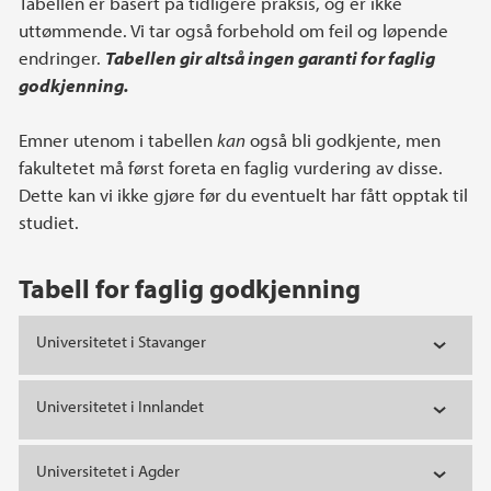
Hovedinnhold
Tabellen er basert på tidligere praksis, og er ikke
uttømmende. Vi tar også forbehold om feil og løpende
endringer.
Tabellen gir altså ingen garanti for faglig
godkjenning.
Emner utenom i tabellen
kan
også bli godkjente, men
fakultetet må først foreta en faglig vurdering av disse.
Dette kan vi ikke gjøre før du eventuelt har fått opptak til
studiet.
Tabell for faglig godkjenning
Universitetet i Stavanger
Universitetet i Innlandet
Universitetet i Agder