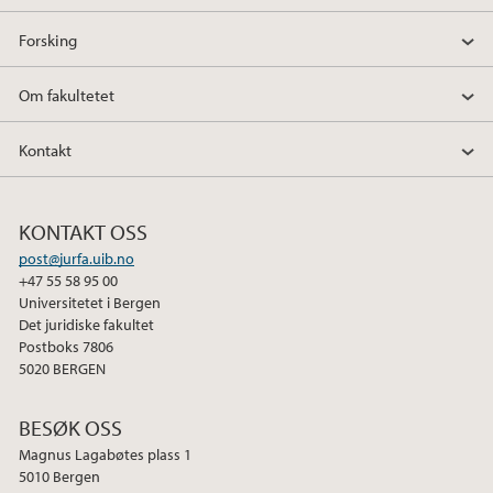
Forsking
Om fakultetet
Kontakt
KONTAKT OSS
post@jurfa.uib.no
+47 55 58 95 00
Universitetet i Bergen
Det juridiske fakultet
Postboks 7806
5020 BERGEN
BESØK OSS
Magnus Lagabøtes plass 1
5010 Bergen