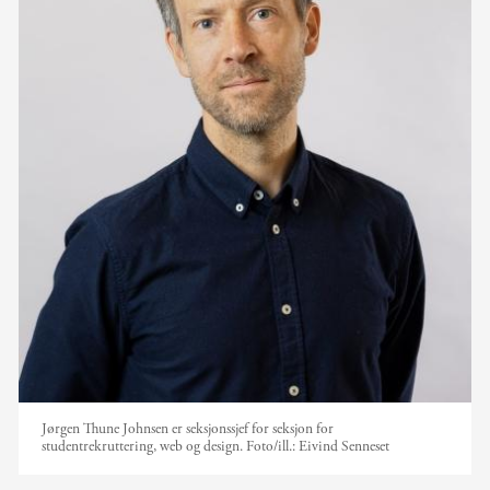
Jørgen Thune Johnsen er seksjonssjef for seksjon for
studentrekruttering, web og design.
Foto/ill.:
Eivind Senneset