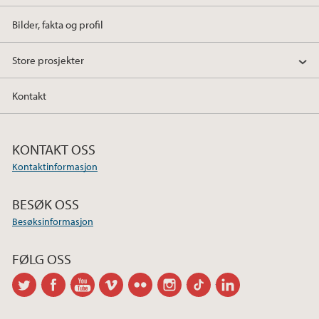
Bilder, fakta og profil
Store prosjekter
Kontakt
KONTAKT OSS
Kontaktinformasjon
BESØK OSS
Besøksinformasjon
FØLG OSS
twitter
facebook
youtube
vimeo
flickr
instagram
tiktok
linkedin