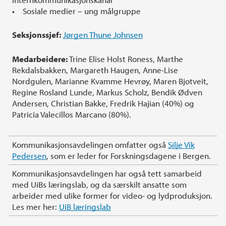
• Sosiale medier – ung målgruppe
Seksjonssjef:
Jørgen Thune Johnsen
Medarbeidere:
Trine Elise Holst Roness, Marthe
Rekdalsbakken, Margareth Haugen, Anne-Lise
Nordgulen, Marianne Kvamme Hevrøy, Maren Bjotveit,
Regine Rosland Lunde, Markus Scholz, Bendik Ødven
Andersen, Christian Bakke, Fredrik Hajian (40%) og
Patricia Valecillos Marcano (80%).
Kommunikasjonsavdelingen omfatter også
Silje Vik
Pedersen
, som er leder for Forskningsdagene i Bergen.
Kommunikasjonsavdelingen har også tett samarbeid
med UiBs læringslab, og da særskilt ansatte som
arbeider med ulike former for video- og lydproduksjon.
Les mer her:
UiB læringslab