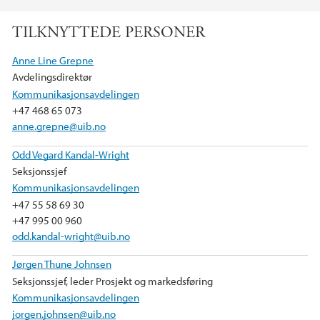
TILKNYTTEDE PERSONER
Anne Line Grepne
Avdelingsdirektør
Kommunikasjonsavdelingen
+47 468 65 073
anne.grepne@uib.no
Odd Vegard Kandal-Wright
Seksjonssjef
Kommunikasjonsavdelingen
+47 55 58 69 30
+47 995 00 960
odd.kandal-wright@uib.no
Jørgen Thune Johnsen
Seksjonssjef, leder Prosjekt og markedsføring
Kommunikasjonsavdelingen
jorgen.johnsen@uib.no