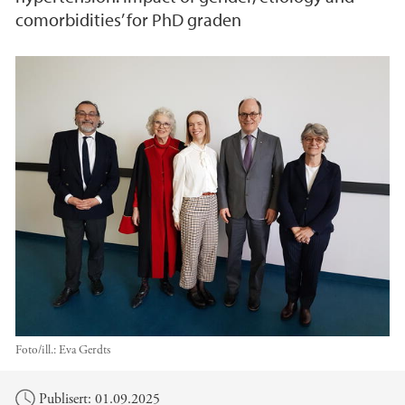
comorbidities’ for PhD graden
Foto/ill.:
Eva Gerdts
Hovedinnhold
Publisert: 01.09.2025