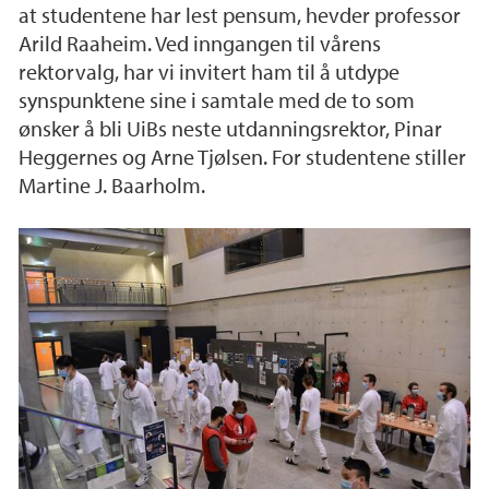
at studentene har lest pensum, hevder professor
Arild Raaheim. Ved inngangen til vårens
rektorvalg, har vi invitert ham til å utdype
synspunktene sine i samtale med de to som
ønsker å bli UiBs neste utdanningsrektor, Pinar
Heggernes og Arne Tjølsen. For studentene stiller
Martine J. Baarholm.