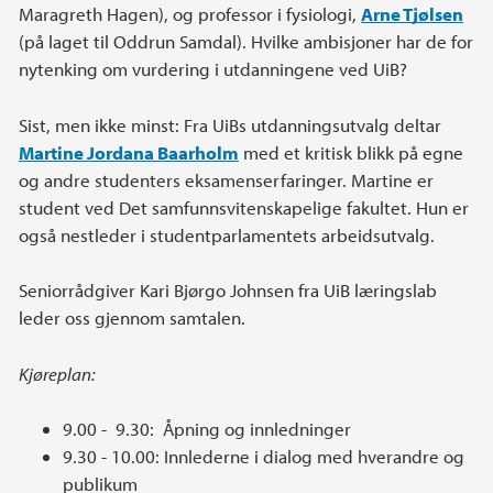
Maragreth Hagen), og professor i fysiologi,
Arne Tjølsen
(på laget til Oddrun Samdal). Hvilke ambisjoner har de for
nytenking om vurdering i utdanningene ved UiB?
Sist, men ikke minst: Fra UiBs utdanningsutvalg deltar
Martine Jordana Baarholm
med et kritisk blikk på egne
og andre studenters eksamenserfaringer. Martine er
student ved Det samfunnsvitenskapelige fakultet. Hun er
også nestleder i studentparlamentets arbeidsutvalg.
Seniorrådgiver Kari Bjørgo Johnsen fra UiB læringslab
leder oss gjennom samtalen.
Kjøreplan:
9.00 - 9.30: Åpning og innledninger
9.30 - 10.00: Innlederne i dialog med hverandre og
publikum