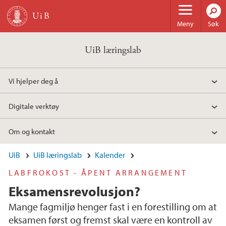
Hopp til hovedinnhold
Meny
Søk
UiB læringslab
Vi hjelper deg å
Digitale verktøy
Om og kontakt
UiB
UiB læringslab
Kalender
LABFROKOST - ÅPENT ARRANGEMENT
Eksamensrevolusjon?
Mange fagmiljø henger fast i en forestilling om at
eksamen først og fremst skal være en kontroll av