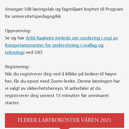
Arrangør:
UiB læringslab og fagmiljøet knyttet til Program
for universitetspedagogikk
Oppvarming:
Se og hør
Arild Raaheim innlede om vurdering i regi av
Kompetansesenter for undervisning i realfag og
teknologi
ved UiO
Registrering:
Når du registrerer deg ved å klikke på lenken til høyre
her, får du epost med Zoom-lenke. Denne løsningen har
vi valgt av sikkerhetshensyn. Vi anbefaler at du
registrrerer deg seinest 15 minutter før seminaret
starter.
FLERER LABFROKOSTER VÅREN 2021