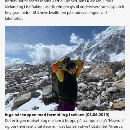
underviser til professorene Astrid Gynnild, Jens Kjeldsen, Frode
Meland og Lise Rakner. Meritteringen gis til undervisere som i spesielt
høy grad bidrar til å heve kvaliteten på undervisningen ved
fakultetet.
Inga når toppen med formidling i sekken (03.06.2019)
Det er ingen motsetning mellom å hoppe på trampoline på "Newton"
og beskrive relativitetsteorien i det konservative tidsskriftet Minerva,