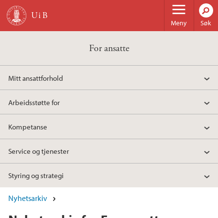
Hopp til hovedinnhold
Meny
Søk
For ansatte
Mitt ansattforhold
Arbeidsstøtte for
Kompetanse
Service og tjenester
Styring og strategi
Nyhetsarkiv