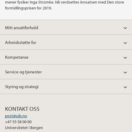
mener fysiker Inga Strümke. Nå verdsettes innsatsen med Den store
formidlingsprisen for 2019.
Mitt ansattforhold
Arbeidsstøtte for
Kompetanse
Service og tjenester
Styring og strategi
KONTAKT OSS
post@uib.no
+47 55 58 00 00
Universitetet i Bergen