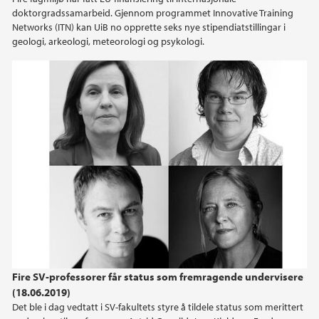
doktorgradssamarbeid. Gjennom programmet Innovative Training
2020
Networks (ITN) kan UiB no opprette seks nye stipendiatstillingar i
geologi, arkeologi, meteorologi og psykologi.
2019
2018
2017
2016
2015
2014
Fire SV-professorer får status som fremragende undervisere
(18.06.2019)
Det ble i dag vedtatt i SV-fakultets styre å tildele status som merittert