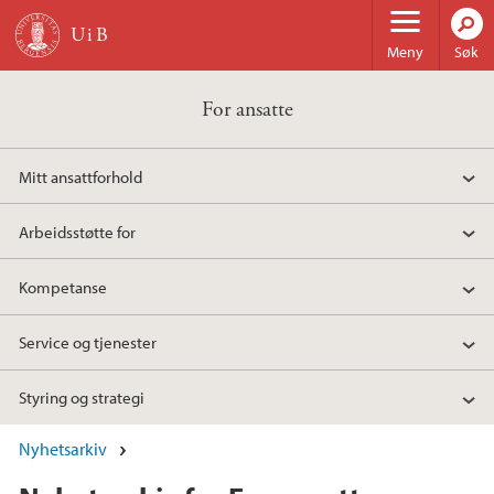
Hopp til hovedinnhold
Meny
Søk
For ansatte
Mitt ansattforhold
Arbeidsstøtte for
Kompetanse
Service og tjenester
Styring og strategi
Nyhetsarkiv