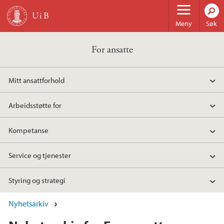
Hopp til hovedinnhold
Meny
Søk
For ansatte
Mitt ansattforhold
Arbeidsstøtte for
Kompetanse
Service og tjenester
Styring og strategi
Nyhetsarkiv