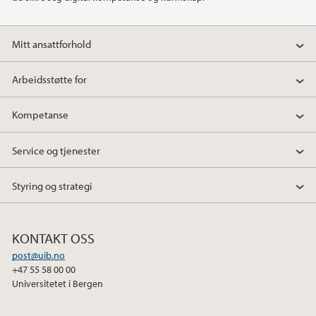
2020
Mitt ansattforhold
2019
Arbeidsstøtte for
2018
Kompetanse
2017
Service og tjenester
2016
Styring og strategi
2015
KONTAKT OSS
2014
post@uib.no
+47 55 58 00 00
Universitetet i Bergen