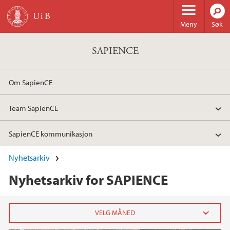
Hopp til hovedinnhold
Meny
Søk
SAPIENCE
Om SapienCE
Team SapienCE
SapienCE kommunikasjon
Nyhetsarkiv
Nyhetsarkiv for SAPIENCE