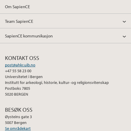
Om SapienCE
Team SapienCE
SapienCE kommunikasjon
KONTAKT OSS
post@ahkr.uib.no
+47 55 58 23 00
Universitetet i Bergen
Institutt for arkeologi, historie, kultur- og religionsvitenskap
Postboks 7805
5020 BERGEN
BESØK OSS
Øysteins gate 3
5007 Bergen
Se områdekart