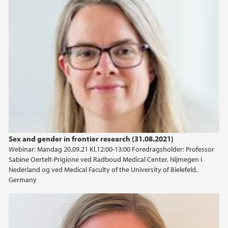
juni (3)
mai (1)
april (3)
mars (2)
februar (3)
januar (4)
2024
2023
Sex and gender in frontier research (31.08.2021)
Webinar: Mandag 20.09.21 Kl.12:00-13:00 Foredragsholder: Professor
2022
Sabine Oertelt-Prigione ved Radboud Medical Center, Nijmegen i
Nederland og ved Medical Faculty of the University of Bielefeld,
2021
Germany
2020