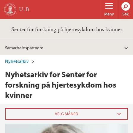
Hopp til hovedinnhold
Meny
Søk
Senter for forskning på hjertesykdom hos kvinner
Samarbeidspartnere
Nyhetsarkiv
Nyhetsarkiv for Senter for
forskning på hjertesykdom hos
kvinner
2025