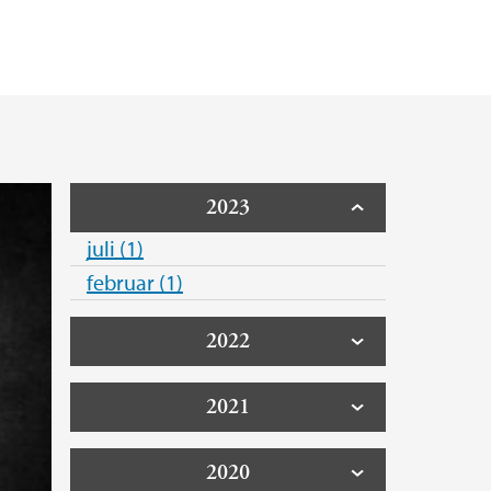
2023
juli (1)
februar (1)
2022
2021
2020