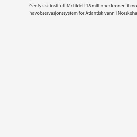
Geofysisk institutt får tildelt 18 millioner kroner til 
havobservasjonssystem for Atlantisk vann i Norskeha