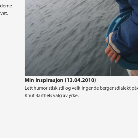
moderne
vet.
Min inspirasjon (13.04.2010)
Lett humoristisk stil og velklingende bergensdialekt på
Knut Barthels valg av yrke.