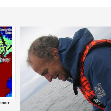
Laboratorier og ver
ømmer