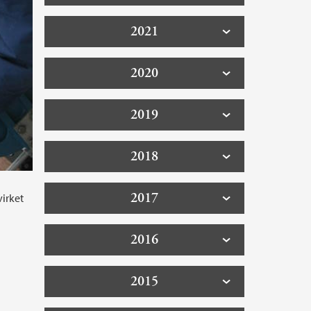
2021
2020
2019
2018
2017
virket
2016
2015