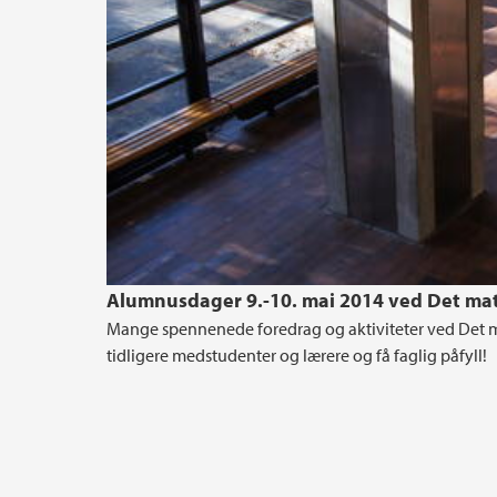
Alumnusdager 9.-10. mai 2014 ved Det mat
Mange spennenede foredrag og aktiviteter ved Det ma
tidligere medstudenter og lærere og få faglig påfyll!