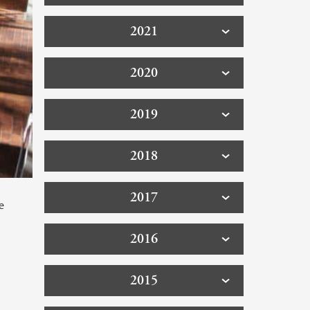
2021
2020
2019
2018
2017
e
2016
2015