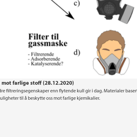
mot farlige stoff (28.12.2020)
filtreringsegenskaper enn flytende kull gir i dag. Materialer baser
gheter til å beskytte oss mot farlige kjemikalier.