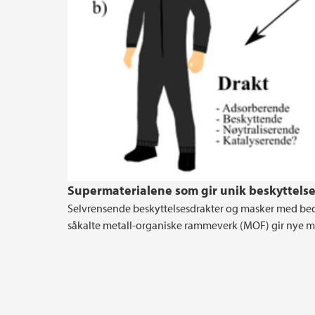
Supermaterialene som gir unik beskyttelse 
Selvrensende beskyttelsesdrakter og masker med bedre 
såkalte metall-organiske rammeverk (MOF) gir nye muli