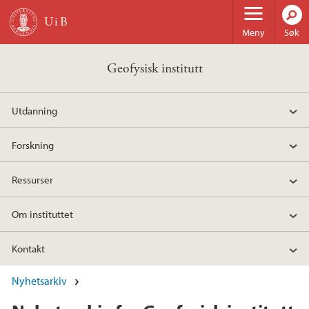
Hopp til hovedinnhold
Meny
Søk
Geofysisk institutt
Utdanning
Forskning
Ressurser
Om instituttet
Kontakt
Nyhetsarkiv