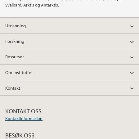
Svalbard, Arktis og Antarktis.
2020
Utdanning
2019
Forskning
2018
Ressurser
2017
Om instituttet
2016
Kontakt
2015
2014
KONTAKT OSS
Kontaktinformasjon
2013
BESØK OSS
2012