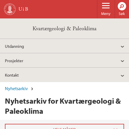
Hopp til hovedinnhold
Meny
Søk
Kvartærgeologi & Paleoklima
Utdanning
Prosjekter
Kontakt
Nyhetsarkiv
Nyhetsarkiv for Kvartærgeologi &
Paleoklima