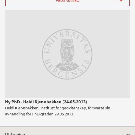
2026
juni (1)
april (1)
februar (1)
januar (2)
2024
2023
2022
Ny PhD - Heidi Kjennbakken (24.05.2013)
Heidi Kjennbakken, Institutt for geovitenskap, forsvarte sin
2021
avhandling for PhD-graden 29.05.2013.
2020
Utdanning