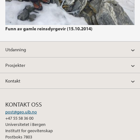
Funn av gamle reinsdyrgevir (15.10.2014)
Utdanning
Prosjekter
Kontakt
KONTAKT OSS
post@geo.uib.no
+47 55 58 36 00
Universitetet i Bergen
Institutt for geovitenskap
Postboks 7803