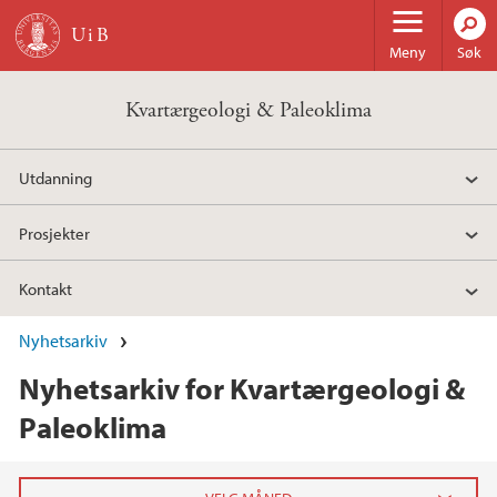
Hopp til hovedinnhold
Meny
Søk
Kvartærgeologi & Paleoklima
Utdanning
Prosjekter
Kontakt
Nyhetsarkiv
Nyhetsarkiv for Kvartærgeologi &
Paleoklima