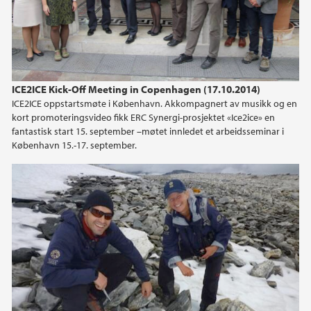
ICE2ICE Kick-Off Meeting in Copenhagen (17.10.2014)
ICE2ICE oppstartsmøte i København. Akkompagnert av musikk og en
kort promoteringsvideo fikk ERC Synergi-prosjektet «Ice2ice» en
fantastisk start 15. september –møtet innledet et arbeidsseminar i
København 15.-17. september.