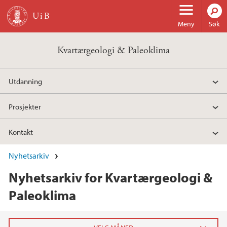
Hopp til hovedinnhold
Meny
Søk
Kvartærgeologi & Paleoklima
Utdanning
Prosjekter
Kontakt
Nyhetsarkiv
Nyhetsarkiv for Kvartærgeologi &
Paleoklima