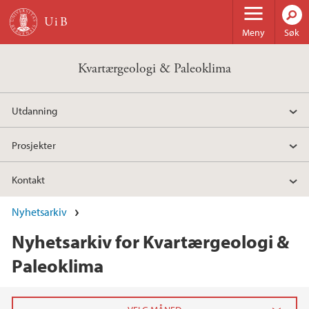
Hopp til hovedinnhold
Meny
Søk
Kvartærgeologi & Paleoklima
Utdanning
Prosjekter
Kontakt
Nyhetsarkiv
Nyhetsarkiv for Kvartærgeologi &
Paleoklima