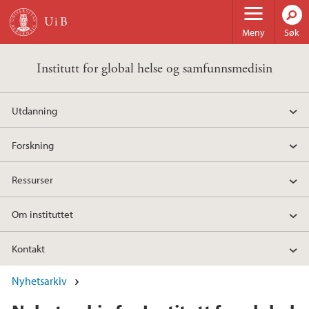
Hopp til hovedinnhold
Meny
Søk
Institutt for global helse og samfunnsmedisin
Utdanning
Forskning
Ressurser
Om instituttet
Kontakt
Nyhetsarkiv