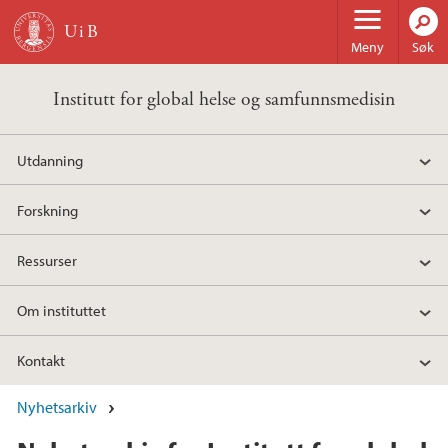
Hopp til hovedinnhold
Meny
Søk
Institutt for global helse og samfunnsmedisin
Utdanning
Forskning
Ressurser
Om instituttet
Kontakt
Nyhetsarkiv