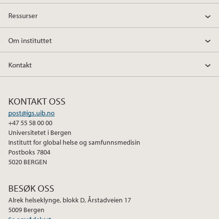
Ressurser
Om instituttet
Kontakt
KONTAKT OSS
post@igs.uib.no
+47 55 58 00 00
Universitetet i Bergen
Institutt for global helse og samfunnsmedisin
Postboks 7804
5020 BERGEN
BESØK OSS
Alrek helseklynge, blokk D, Årstadveien 17
5009 Bergen