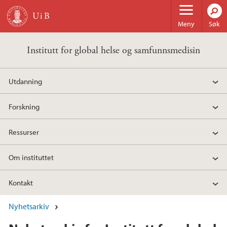
Hopp til hovedinnhold
Meny
Søk
Institutt for global helse og samfunnsmedisin
Utdanning
Forskning
Ressurser
Om instituttet
Kontakt
Nyhetsarkiv